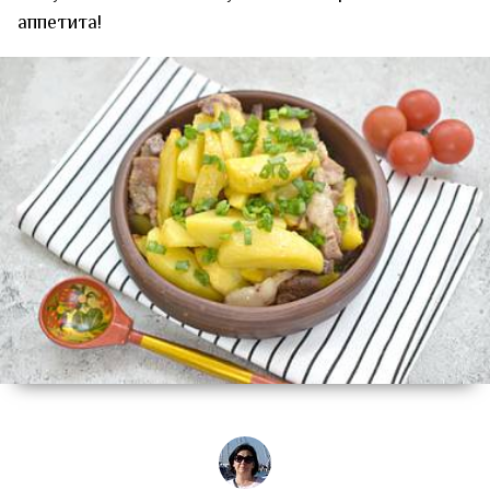
аппетита!