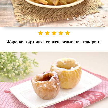
Жареная картошка со шкварками на сковороде