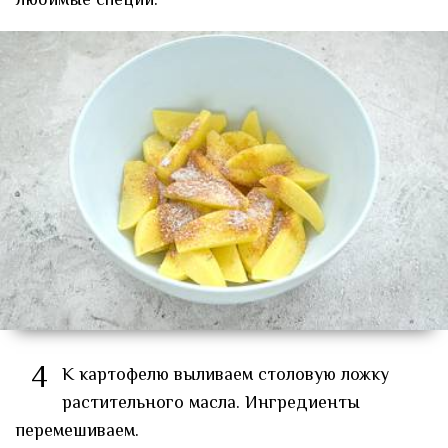
любимые специи.
4
К картофелю выливаем столовую ложку
растительного масла. Ингредиенты
перемешиваем.