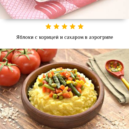
Яблоки с корицей и сахаром в аэрогриле