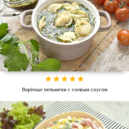
Варёные пельмени с соевым соусом