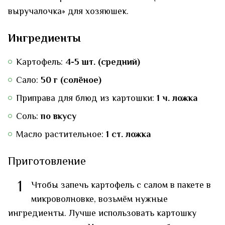
выручалочка» для хозяюшек.
Ингредиенты
Картофель:
4-5 шт. (средний)
Сало:
50 г (солёное)
Приправа для блюд из картошки:
1 ч. ложка
Соль:
по вкусу
Масло растительное:
1 ст. ложка
Приготовление
1
Чтобы запечь картофель с салом в пакете в
микроволновке, возьмём нужные
ингредиенты. Лучше использовать картошку