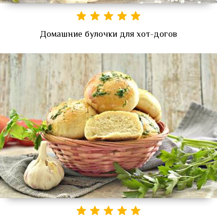
Домашние булочки для хот-догов