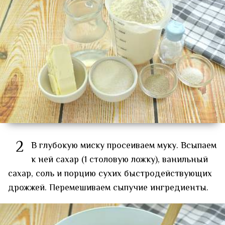
2
В глубокую миску просеиваем муку. Всыпаем
к ней сахар (1 столовую ложку), ванильный
сахар, соль и порцию сухих быстродействующих
дрожжей. Перемешиваем сыпучие ингредиенты.