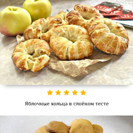
Яблочные кольца в слоёном тесте