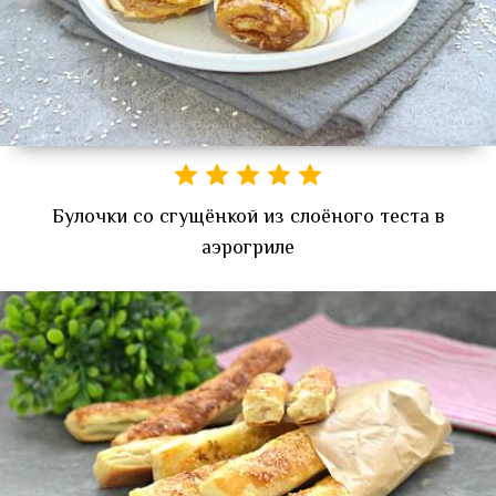
Булочки со сгущёнкой из слоёного теста в
аэрогриле