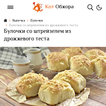
Кот
Обжора
Выпечка
Булочки
Булочки со штрейзелем из дрожжевого теста
Булочки со штрейзелем из
дрожжевого теста