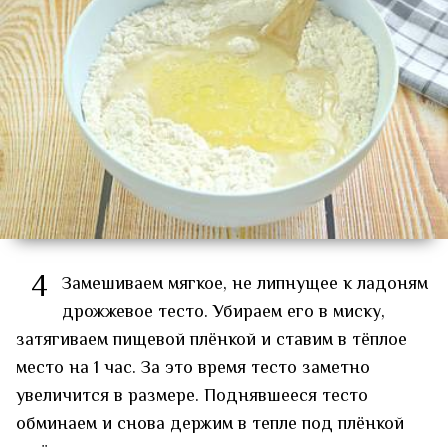
4
Замешиваем мягкое, не липнущее к ладоням
дрожжевое тесто. Убираем его в миску,
затягиваем пищевой плёнкой и ставим в тёплое
место на 1 час. За это время тесто заметно
увеличится в размере. Поднявшееся тесто
обминаем и снова держим в тепле под плёнкой