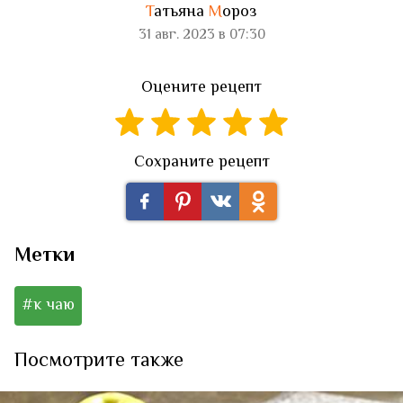
Т
атьяна
М
ороз
31 авг. 2023 в 07:30
Оцените рецепт
Сохраните рецепт
Метки
#к чаю
Посмотрите также