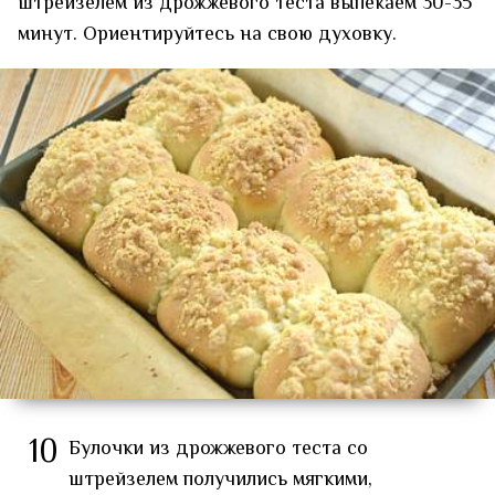
штрейзелем из дрожжевого теста выпекаем 30-35
минут. Ориентируйтесь на свою духовку.
10
Булочки из дрожжевого теста со
штрейзелем получились мягкими,