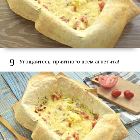
9
Угощайтесь, приятного всем аппетита!