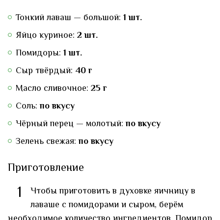
Тонкий лаваш — большой:
1 шт.
Яйцо куриное:
2 шт.
Помидоры:
1 шт.
Сыр твёрдый:
40 г
Масло сливочное:
25 г
Соль:
по вкусу
Чёрный перец — молотый:
по вкусу
Зелень свежая:
по вкусу
Приготовление
1
Чтобы приготовить в духовке яичницу в
лаваше с помидорами и сыром, берём
необходимое количество ингредиентов. Помидор