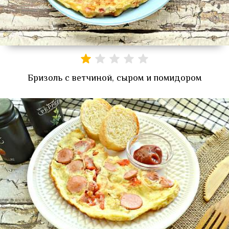
Бризоль с ветчиной, сыром и помидором