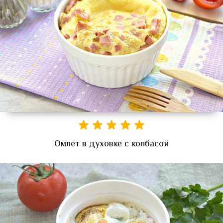
Омлет в духовке с колбасой