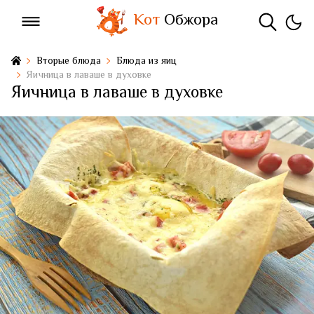
Кот
Обжора
Вторые блюда
Блюда из яиц
Яичница в лаваше в духовке
Яичница в лаваше в духовке