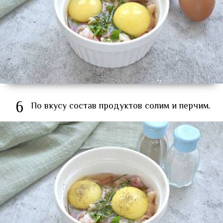
6
По вкусу состав продуктов солим и перчим.