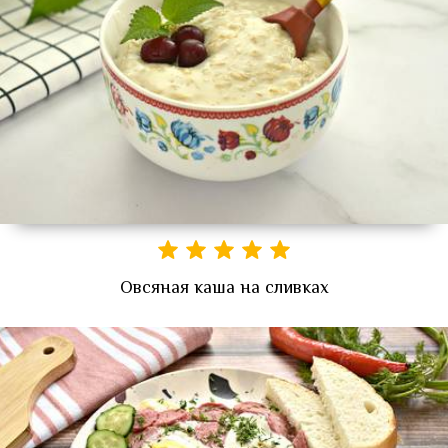
Овсяная каша на сливках