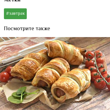
Метки
#завтрак
Посмотрите также