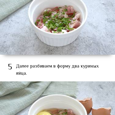
5
Далее разбиваем в форму два куриных
яйца.