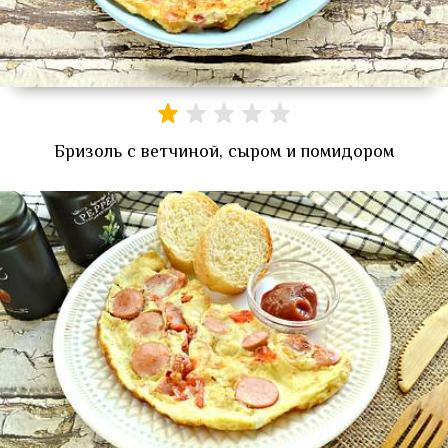
Бризоль с ветчиной, сыром и помидором