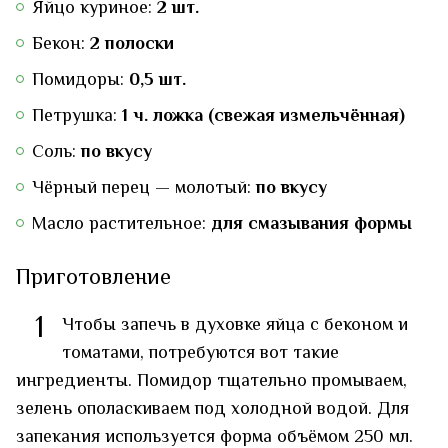
Яйцо куриное:
2 шт.
Бекон:
2 полоски
Помидоры:
0,5 шт.
Петрушка:
1 ч. ложка (свежая измельчённая)
Соль:
по вкусу
Чёрный перец — молотый:
по вкусу
Масло растительное:
для смазывания формы
Приготовление
1
Чтобы запечь в духовке яйца с беконом и
томатами, потребуются вот такие
ингредиенты. Помидор тщательно промываем,
зелень ополаскиваем под холодной водой. Для
запекания используется форма объёмом 250 мл.