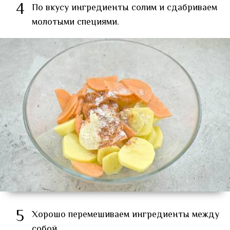
4
По вкусу ингредиенты солим и сдабриваем
молотыми специями.
5
Хорошо перемешиваем ингредиенты между
собой.