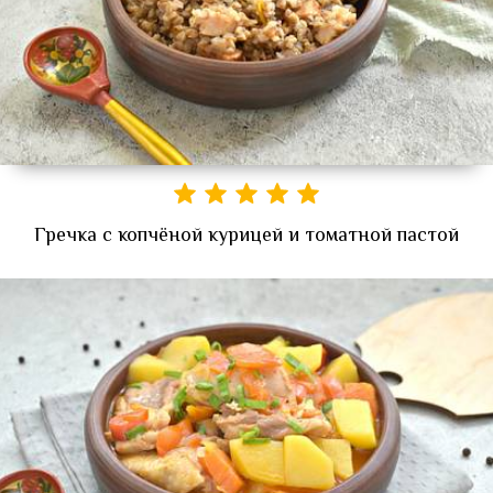
Гречка с копчёной курицей и томатной пастой