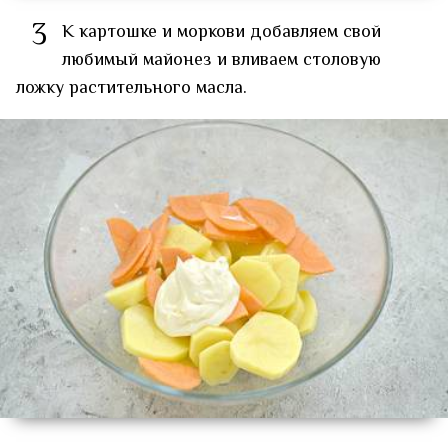
3
К картошке и моркови добавляем свой
любимый майонез и вливаем столовую
ложку растительного масла.