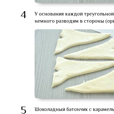
4
У основания каждой треугольной
немного разводим в стороны (ори
5
Шоколадный батончик с карамель