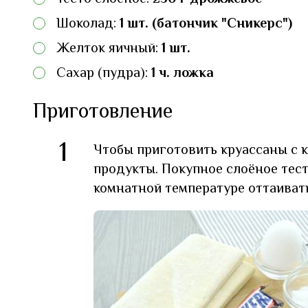
Шоколад:
1 шт. (батончик "Сникерс")
Желток яичный:
1 шт.
Сахар (пудра):
1 ч. ложка
Приготовление
1
Чтобы приготовить круассаны с к
продукты. Покупное слоёное тест
комнатной температуре оттаивать