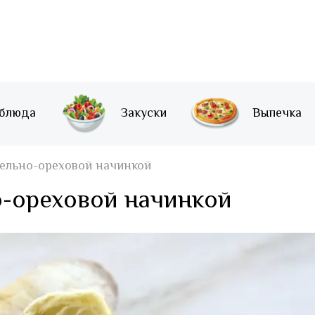
 блюда
Закуски
Выпечка
ельно-ореховой начинкой
о-ореховой начинкой