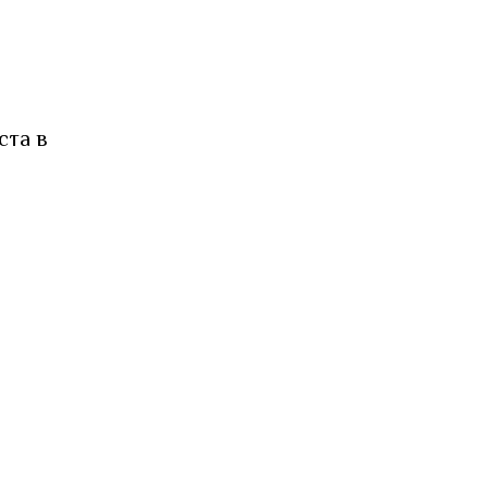
ста в