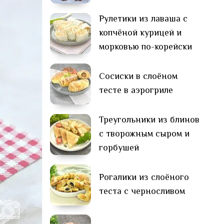
Рулетики из лаваша с
копчёной курицей и
морковью по-корейски
Сосиски в слоёном
тесте в аэрогриле
Треугольники из блинов
с творожным сыром и
горбушей
Рогалики из слоёного
теста с черносливом