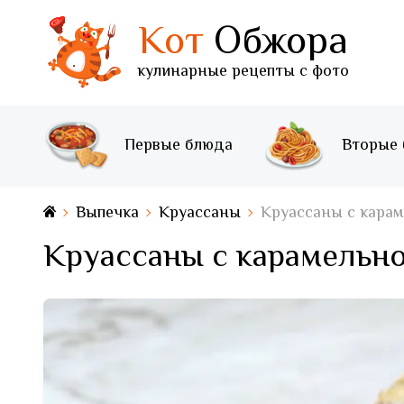
Кот
Обжора
кулинарные рецепты с фото
Первые блюда
Вторые
Выпечка
Круассаны
Круассаны с карам
Круассаны с карамельн