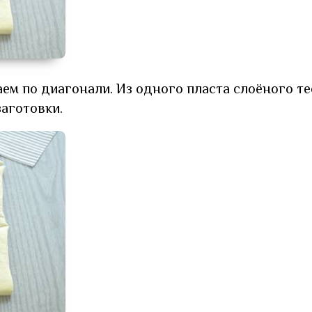
ем по диагонали. Из одного пласта слоёного те
заготовки.