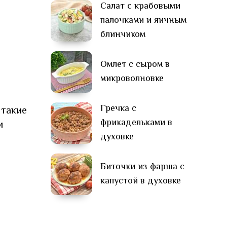
Салат с крабовыми
палочками и яичным
блинчиком
Омлет с сыром в
микроволновке
Гречка с
 такие
фрикадельками в
и
духовке
Биточки из фарша с
капустой в духовке