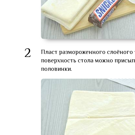
2
Пласт размороженного слоёного 
поверхность стола можно присыпа
половинки.