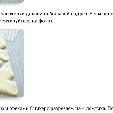
 заготовки делаем небольшой надрез. Углы осн
ентируйтесь на фото).
ю и орехами Сникерс разрезаем на 4 ломтика. П