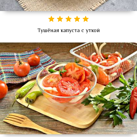
Тушёная капуста с уткой