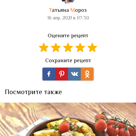
Т
атьяна
М
ороз
16 апр. 2021 в 07:30
Оцените рецепт
Сохраните рецепт
Посмотрите также