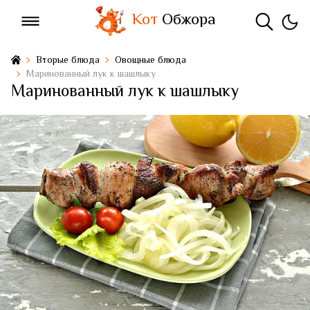
Кот
Обжора
Вторые блюда
Овощные блюда
Маринованный лук к шашлыку
Маринованный лук к шашлыку