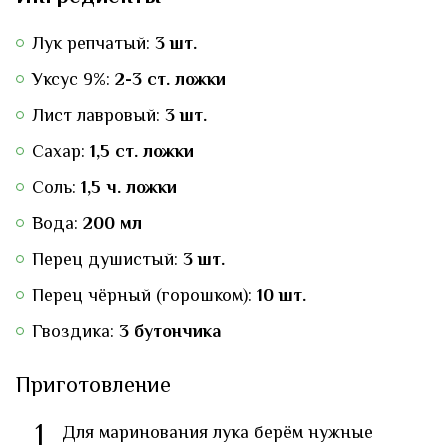
Лук репчатый:
3 шт.
Уксус 9%:
2-3 ст. ложки
Лист лавровый:
3 шт.
Сахар:
1,5 ст. ложки
Соль:
1,5 ч. ложки
Вода:
200 мл
Перец душистый:
3 шт.
Перец чёрный (горошком):
10 шт.
Гвоздика:
3 бутончика
Приготовление
1
Для маринования лука берём нужные