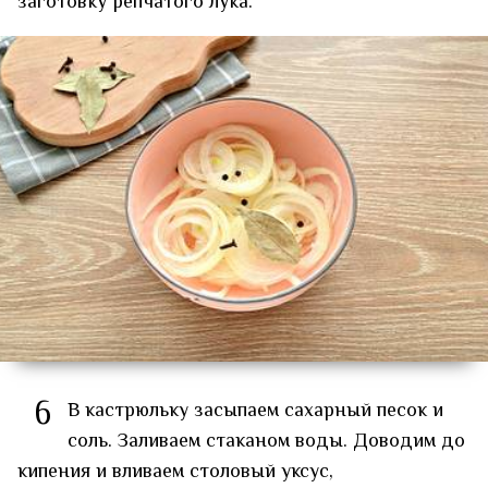
заготовку репчатого лука.
6
В кастрюльку засыпаем сахарный песок и
соль. Заливаем стаканом воды. Доводим до
кипения и вливаем столовый уксус,