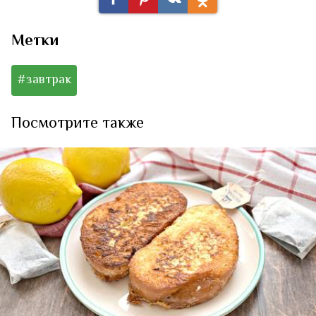
Метки
#завтрак
Посмотрите также