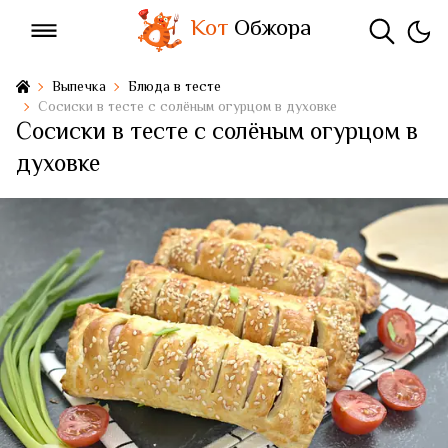
Кот
Обжора
Выпечка
Блюда в тесте
Сосиски в тесте с солёным огурцом в духовке
Сосиски в тесте с солёным огурцом в
духовке