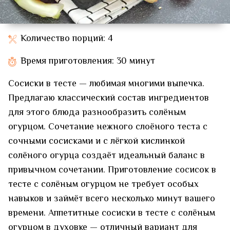
Количество порций: 4
Время приготовления: 30 минут
Сосиски в тесте — любимая многими выпечка.
Предлагаю классический состав ингредиентов
для этого блюда разнообразить солёным
огурцом. Сочетание нежного слоёного теста с
сочными сосисками и с лёгкой кислинкой
солёного огурца создаёт идеальный баланс в
привычном сочетании. Приготовление сосисок в
тесте с солёным огурцом не требует особых
навыков и займёт всего несколько минут вашего
времени. Аппетитные сосиски в тесте с солёным
огурцом в духовке — отличный вариант для