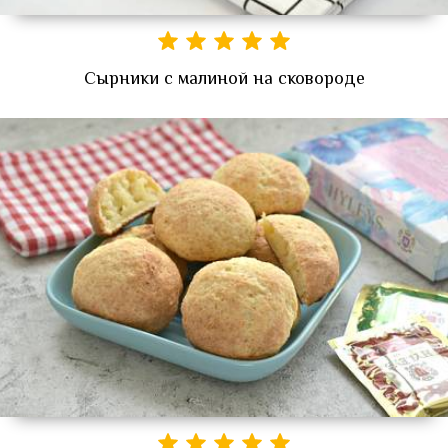
Сырники с малиной на сковороде