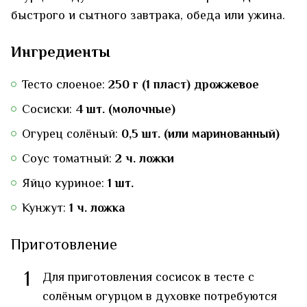
быстрого и сытного завтрака, обеда или ужина.
Ингредиенты
Тесто слоеное:
250 г (1 пласт) дрожжевое
Сосиски:
4 шт. (молочные)
Огурец солёный:
0,5 шт. (или маринованный)
Соус томатный:
2 ч. ложки
Яйцо куриное:
1 шт.
Кунжут:
1 ч. ложка
Приготовление
1
Для приготовления сосисок в тесте с
солёным огурцом в духовке потребуются