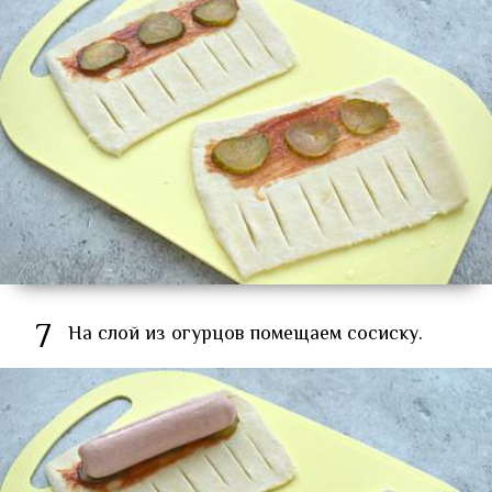
7
На слой из огурцов помещаем сосиску.