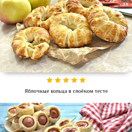
Яблочные кольца в слоёном тесте