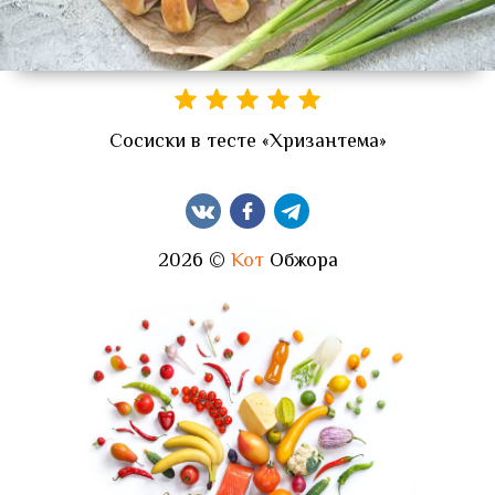
Сосиски в тесте «Хризантема»
2026 ©
Кот
Обжора