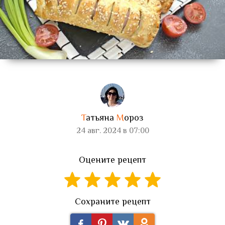
Т
атьяна
М
ороз
24 авг. 2024 в 07:00
Оцените рецепт
Сохраните рецепт