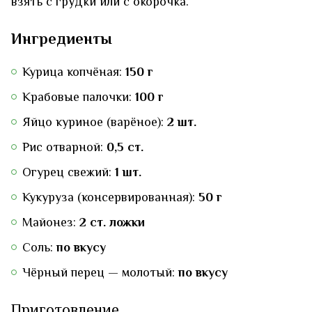
взять с грудки или с окорочка.
Ингредиенты
Курица копчёная:
150 г
Крабовые палочки:
100 г
Яйцо куриное (варёное):
2 шт.
Рис отварной:
0,5 ст.
Огурец свежий:
1 шт.
Кукуруза (консервированная):
50 г
Майонез:
2 ст. ложки
Соль:
по вкусу
Чёрный перец — молотый:
по вкусу
Приготовление