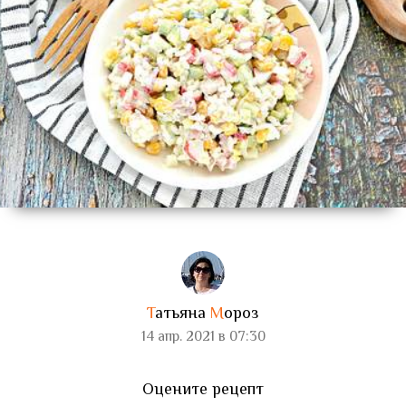
Т
атьяна
М
ороз
14 апр. 2021 в 07:30
Оцените рецепт