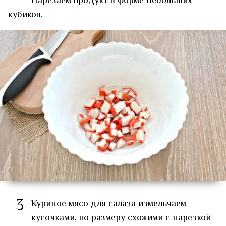
Нарезаем продукт в форме небольших
кубиков.
3
Куриное мясо для салата измельчаем
кусочками, по размеру схожими с нарезкой