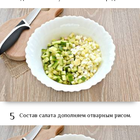
5
Состав салата дополняем отварным рисом.