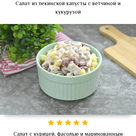
Салат из пекинской капусты с ветчиной и
кукурузой
Салат с курицей, фасолью и маринованным