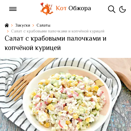
Кот
Обжора
Закуски
Салаты
Салат с крабовыми палочками и копчёной курицей
Салат с крабовыми палочками и
копчёной курицей