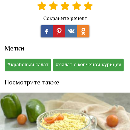
Сохраните рецепт
Метки
#крабовый салат
#салат с копчёной курицей
Посмотрите также