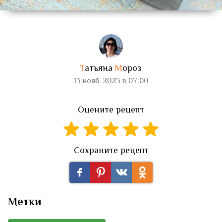
Т
атьяна
М
ороз
13 нояб. 2023 в 07:00
Оцените рецепт
Сохраните рецепт
Метки