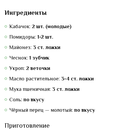
Ингредиенты
Кабачок:
2 шт. (молодые)
Помидоры:
1-2 шт.
Майонез:
3 ст. ложки
Чеснок:
1 зубчик
Укроп:
2 веточки
Масло растительное:
3-4 ст. ложки
Мука пшеничная:
3 ст. ложки
Соль:
по вкусу
Чёрный перец — молотый:
по вкусу
Приготовление