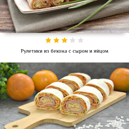
Рулетики из бекона с сыром и яйцом