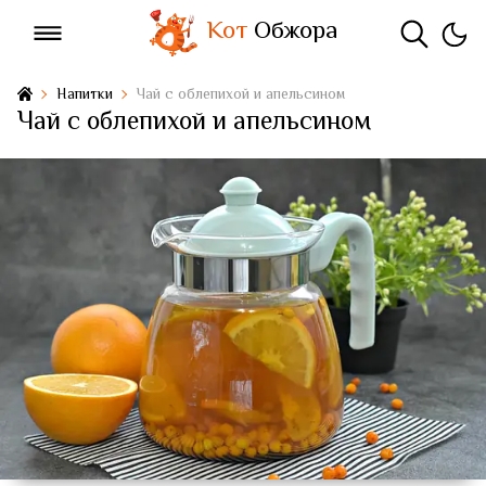
Кот
Обжора
Напитки
Чай с облепихой и апельсином
Чай с облепихой и апельсином