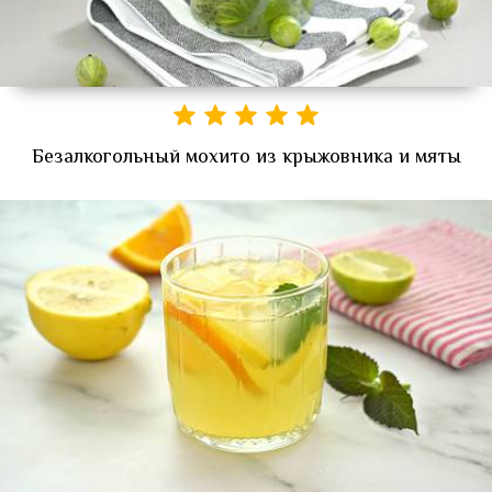
Безалкогольный мохито из крыжовника и мяты