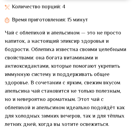
Количество порций: 4
Время приготовления: 15 минут
Чай с облепихой и апельсином — это не просто
напиток, а настоящий эликсир здоровья и
бодрости. Облепиха известна своими целебными
свойствами: она богата витаминами и
антиоксидантами, которые помогают укрепить
иммунную систему и поддерживать общее
здоровье. В сочетании с ярким, свежим вкусом
апельсина чай становится не только полезным,
но и невероятно ароматным. Этот чай с
облепихой и апельсином идеально подойдёт как
для холодных зимних вечеров, так и для тёплых
летних дней, когда вы хотите освежиться.