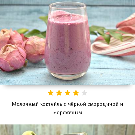
Молочный коктейль с чёрной смородиной и
мороженым