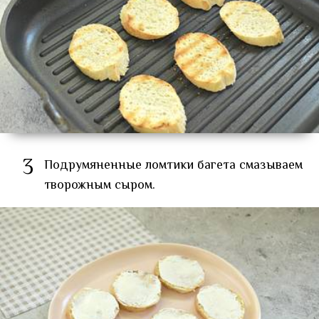
3
Подрумяненные ломтики багета смазываем
творожным сыром.