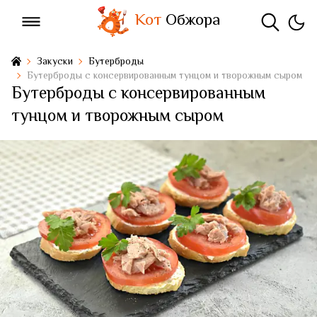
Кот
Обжора
Закуски
Бутерброды
Бутерброды с консервированным тунцом и творожным сыром
Бутерброды с консервированным
тунцом и творожным сыром