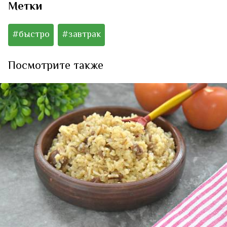
Метки
#быстро
#завтрак
Посмотрите также