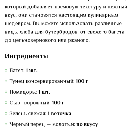
который добавляет кремовую текстуру и нежный
вкус, они становятся настоящим кулинарным
шедевром. Вы можете использовать различные
виды хлеба для бутербродов: от свежего багета
до цельнозернового или ржаного.
Ингредиенты
Багет:
1 шт.
Тунец консервированный:
100 г
Помидоры:
1 шт.
Сыр творожный:
100 г
Зелень свежая:
1 веточка
Чёрный перец — молотый:
по вкусу