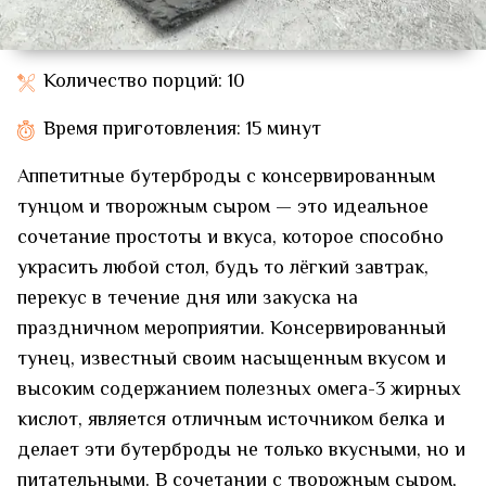
Количество порций: 10
Время приготовления: 15 минут
Аппетитные бутерброды с консервированным
тунцом и творожным сыром — это идеальное
сочетание простоты и вкуса, которое способно
украсить любой стол, будь то лёгкий завтрак,
перекус в течение дня или закуска на
праздничном мероприятии. Консервированный
тунец, известный своим насыщенным вкусом и
высоким содержанием полезных омега-3 жирных
кислот, является отличным источником белка и
делает эти бутерброды не только вкусными, но и
питательными. В сочетании с творожным сыром,