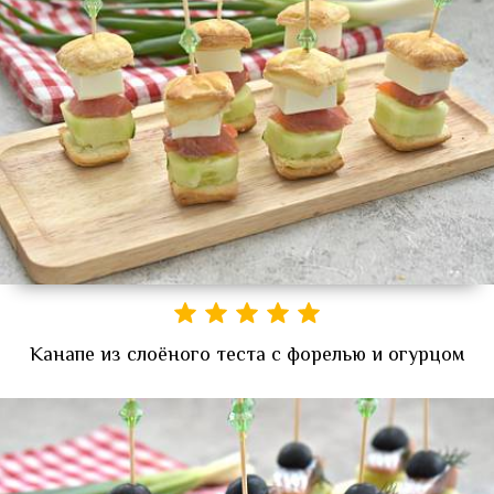
Канапе из слоёного теста с форелью и огурцом