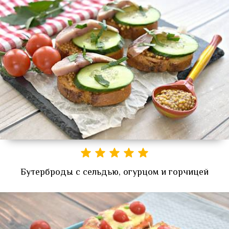
Бутерброды с сельдью, огурцом и горчицей