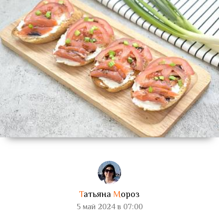
Т
атьяна
М
ороз
5 май 2024 в 07:00