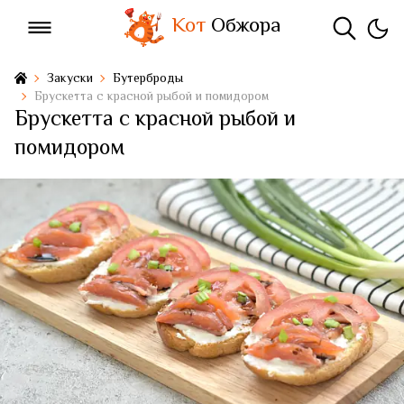
Кот
Обжора
Закуски
Бутерброды
Брускетта с красной рыбой и помидором
Брускетта с красной рыбой и
помидором