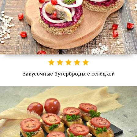
Закусочные бутерброды с селёдкой