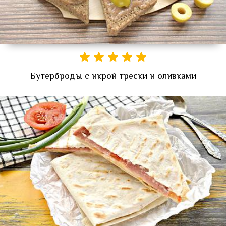
Бутерброды с икрой трески и оливками