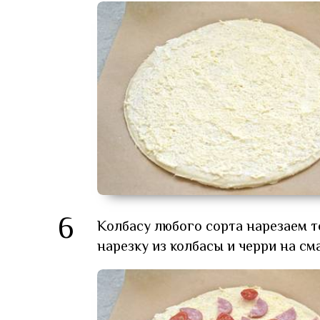
6
Колбасу любого сорта нарезаем т
нарезку из колбасы и черри на с