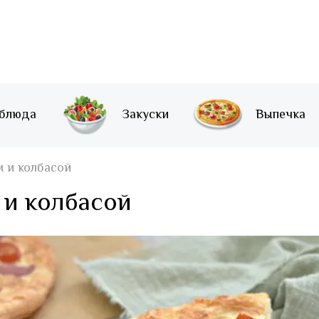
 блюда
Закуски
Выпечка
 и колбасой
 и колбасой