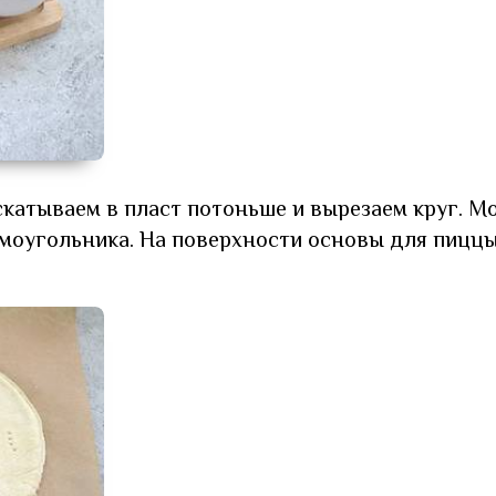
скатываем в пласт потоньше и вырезаем круг. М
ямоугольника. На поверхности основы для пицц