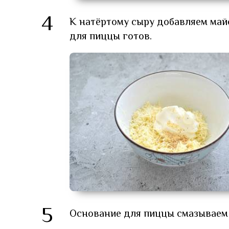
4
К натёртому сыру добавляем май
для пиццы готов.
5
Основание для пиццы смазываем