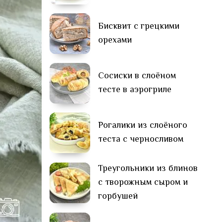
Бисквит с грецкими
орехами
Сосиски в слоёном
тесте в аэрогриле
Рогалики из слоёного
теста с черносливом
Треугольники из блинов
с творожным сыром и
горбушей