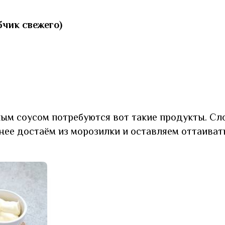
убчик свежего)
ым соусом потребуются вот такие продукты. Сл
нее достаём из морозилки и оставляем оттаиват