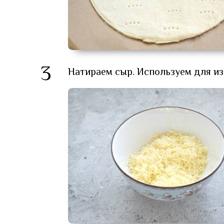
3
Натираем сыр. Используем для из