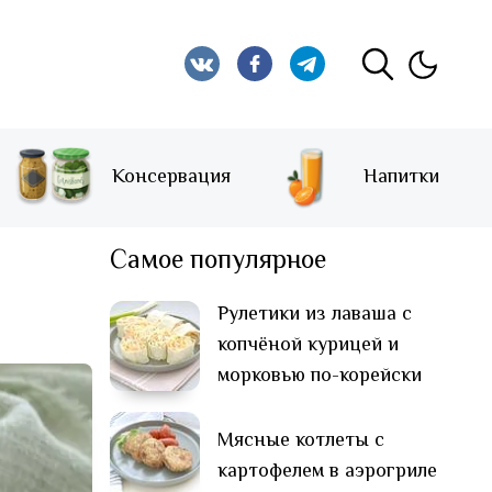
Консервация
Напитки
Самое популярное
Рулетики из лаваша с
копчёной курицей и
морковью по-корейски
Мясные котлеты с
картофелем в аэрогриле