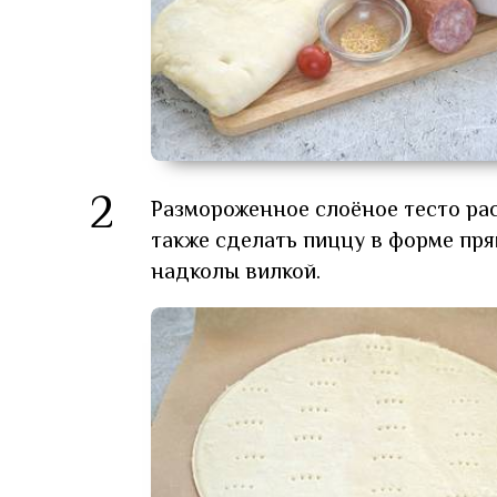
2
Размороженное слоёное тесто ра
также сделать пиццу в форме пр
надколы вилкой.