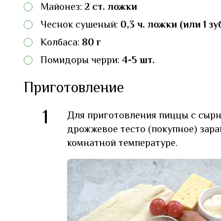
Майонез:
2 ст. ложки
Чеснок сушеный:
0,3 ч. ложки (или 1 з
Колбаса:
80 г
Помидоры черри:
4-5 шт.
Приготовление
1
Для приготовления пиццы с сырн
дрожжевое тесто (покупное) зара
комнатной температуре.