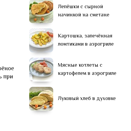
Лепёшки с сырной
начинкой на сметане
Картошка, запечённая
ломтиками в аэрогриле
Мясные котлеты с
оёное
картофелем в аэрогриле
ь при
Луковый хлеб в духовке