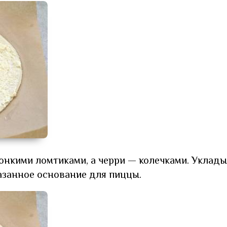
онкими ломтиками, а черри — колечками. Уклад
мазанное основание для пиццы.