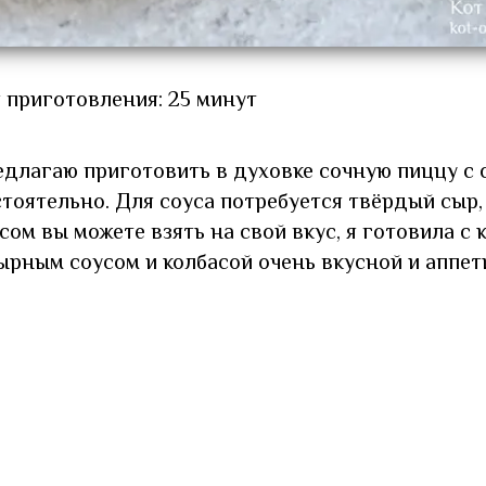
 приготовления: 25 минут
едлагаю приготовить в духовке сочную пиццу с
тоятельно. Для соуса потребуется твёрдый сыр,
ом вы можете взять на свой вкус, я готовила с 
ырным соусом и колбасой очень вкусной и аппет