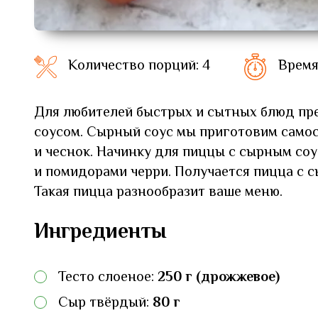
Количество порций: 4
Время
Для любителей быстрых и сытных блюд пр
соусом. Сырный соус мы приготовим самос
и чеснок. Начинку для пиццы с сырным соус
и помидорами черри. Получается пицца с с
Такая пицца разнообразит ваше меню.
Ингредиенты
Тесто слоеное:
250 г (дрожжевое)
Сыр твёрдый:
80 г