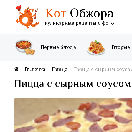
Кот
Обжора
кулинарные рецепты с фото
Первые блюда
Вторые
Выпечка
Пицца
Пицца с сырным соусом
Пицца с сырным соусом