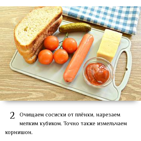
2
Очищаем сосиски от плёнки, нарезаем
мелким кубиком. Точно также измельчаем
корнишон.