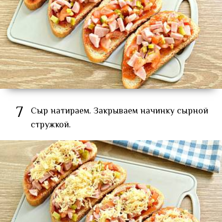
7
Сыр натираем. Закрываем начинку сырной
стружкой.