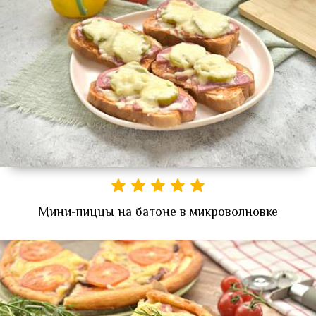
Мини-пиццы на батоне в микроволновке