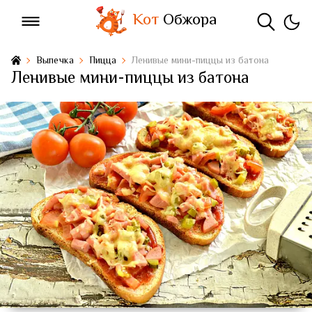
Кот
Обжора
Выпечка
Пицца
Ленивые мини-пиццы из батона
Ленивые мини-пиццы из батона