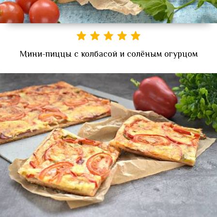
Мини-пиццы с колбасой и солёным огурцом