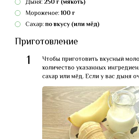
Дыня:
250 г (мякоть)
Мороженое:
100 г
Сахар:
по вкусу (или мёд)
Приготовление
1
Чтобы приготовить вкусный моло
количество указанных ингредиен
сахар или мёд. Если у вас дыня о