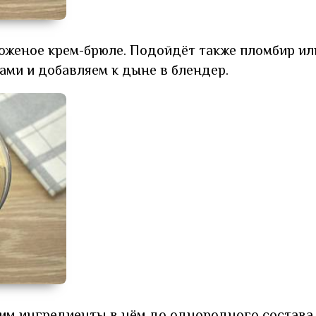
роженое крем-брюле. Подойдёт также пломбир ил
ами и добавляем к дыне в блендер.