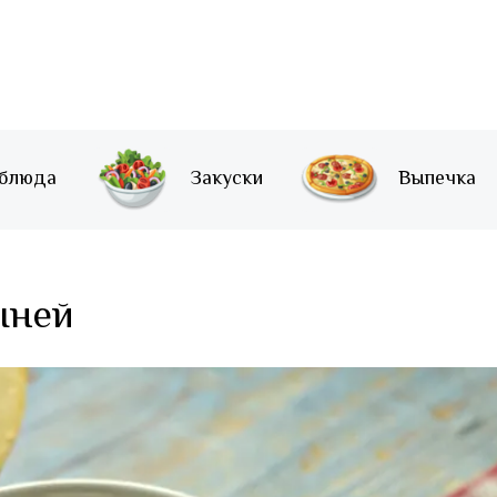
 блюда
Закуски
Выпечка
ыней