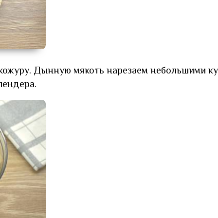
 кожуру. Дынную мякоть нарезаем небольшими ку
лендера.