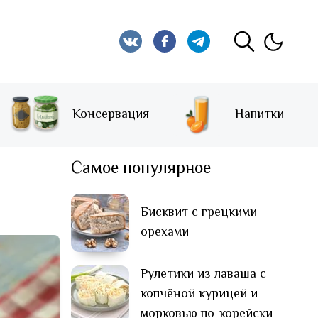
Консервация
Напитки
Самое популярное
Бисквит с грецкими
орехами
Рулетики из лаваша с
копчёной курицей и
морковью по-корейски