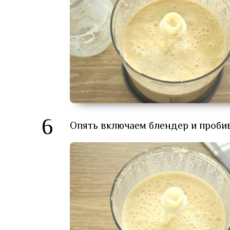
6
Опять включаем блендер и проби