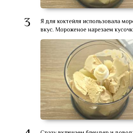
3
Я для коктейля использовала мо
вкус. Мороженое нарезаем кусочк