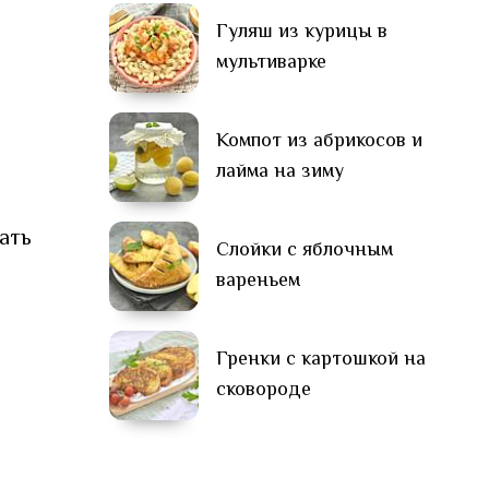
Гуляш из курицы в
мультиварке
Компот из абрикосов и
лайма на зиму
ать
Слойки с яблочным
вареньем
Гренки с картошкой на
сковороде