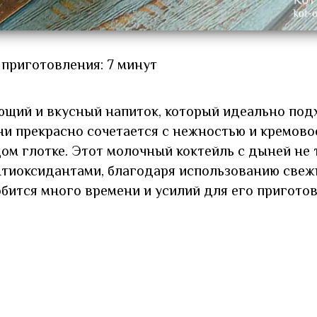
 приготовления: 7 минут
ющий и вкусный напиток, который идеально под
ни прекрасно сочетается с нежностью и кремов
ом глотке. Этот молочный коктейль с дыней не 
антиоксидантами, благодаря использованию свеж
бится много времени и усилий для его приготов