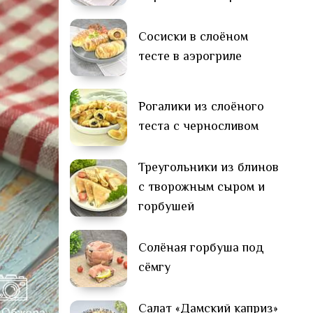
Сосиски в слоёном
тесте в аэрогриле
Рогалики из слоёного
теста с черносливом
Треугольники из блинов
с творожным сыром и
горбушей
Солёная горбуша под
сёмгу
Салат «Дамский каприз»