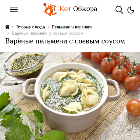
Кот
Обжора
Вторые блюда
Пельмени и вареники
Варёные пельмени с соевым соусом
Варёные пельмени с соевым соусом