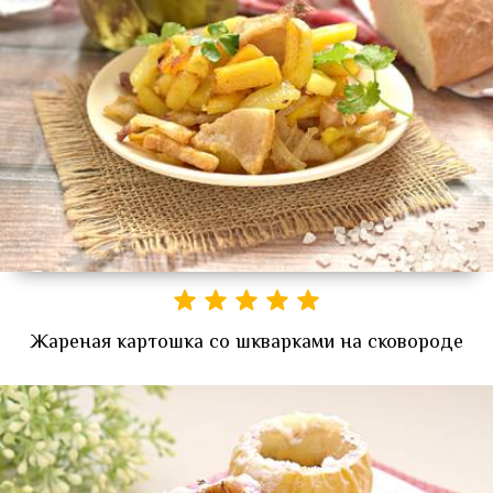
Жареная картошка со шкварками на сковороде