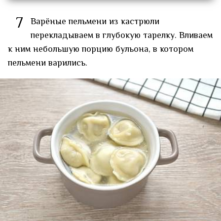
7
Варёные пельмени из кастрюли
перекладываем в глубокую тарелку. Вливаем
к ним небольшую порцию бульона, в котором
пельмени варились.