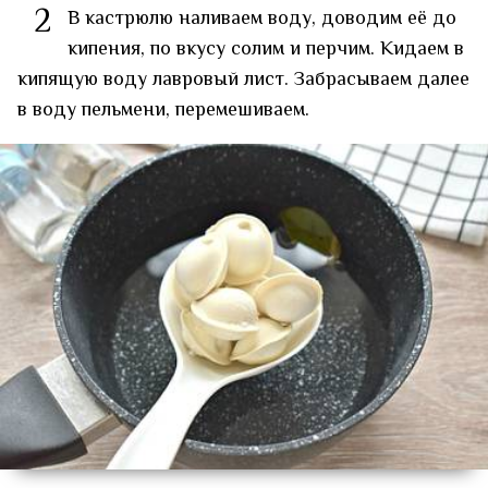
2
В кастрюлю наливаем воду, доводим её до
кипения, по вкусу солим и перчим. Кидаем в
кипящую воду лавровый лист. Забрасываем далее
в воду пельмени, перемешиваем.