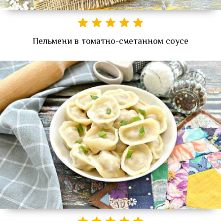
Пельмени в томатно-сметанном соусе