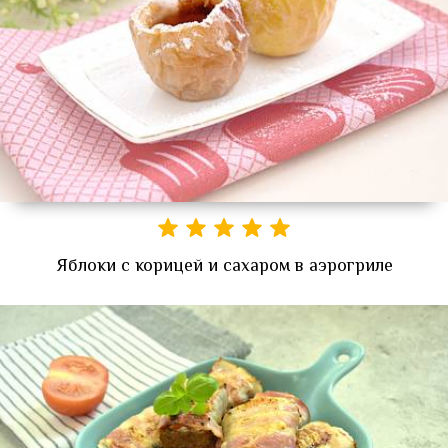
Яблоки с корицей и сахаром в аэрогриле