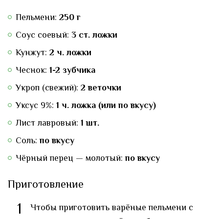
Пельмени:
250 г
Соус соевый:
3 ст. ложки
Кунжут:
2 ч. ложки
Чеснок:
1-2 зубчика
Укроп (свежий):
2 веточки
Уксус 9%:
1 ч. ложка (или по вкусу)
Лист лавровый:
1 шт.
Соль:
по вкусу
Чёрный перец — молотый:
по вкусу
Приготовление
1
Чтобы приготовить варёные пельмени с