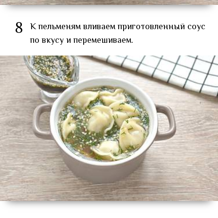
8
К пельменям вливаем приготовленный соус
по вкусу и перемешиваем.