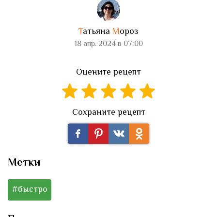
Т
атьяна
М
ороз
18 апр. 2024 в 07:00
Оцените рецепт
Сохраните рецепт
Метки
#быстро