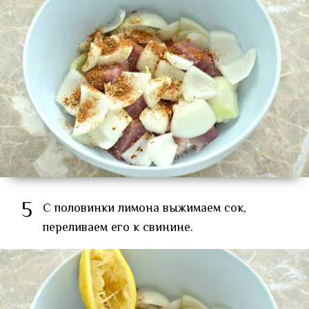
5
С половинки лимона выжимаем сок,
переливаем его к свинине.