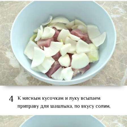
4
К мясным кусочкам и луку всыпаем
приправу для шашлыка, по вкусу солим.