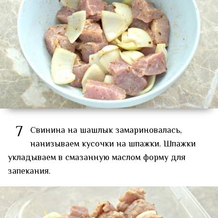
7
Свинина на шашлык замариновалась,
нанизываем кусочки на шпажки. Шпажки
укладываем в смазанную маслом форму для
запекания.