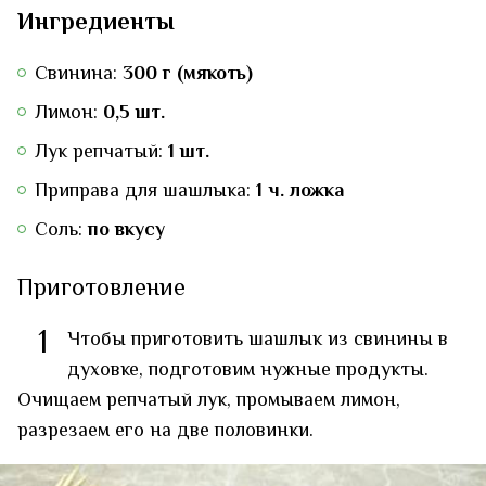
Ингредиенты
Свинина:
300 г (мякоть)
Лимон:
0,5 шт.
Лук репчатый:
1 шт.
Приправа для шашлыка:
1 ч. ложка
Соль:
по вкусу
Приготовление
1
Чтобы приготовить шашлык из свинины в
духовке, подготовим нужные продукты.
Очищаем репчатый лук, промываем лимон,
разрезаем его на две половинки.