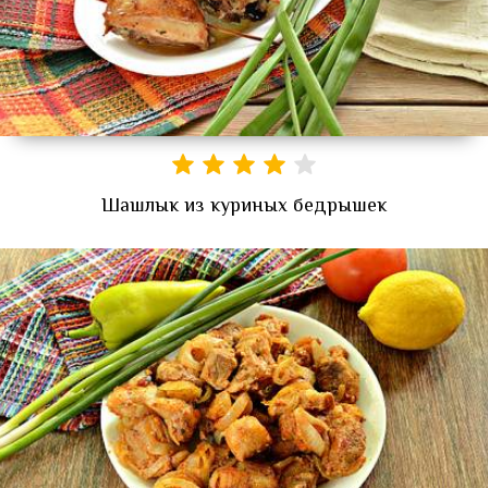
Шашлык из куриных бедрышек