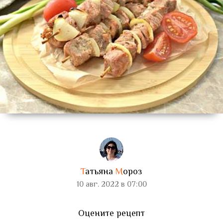
Т
атьяна
М
ороз
10 авг. 2022 в 07:00
Оцените рецепт