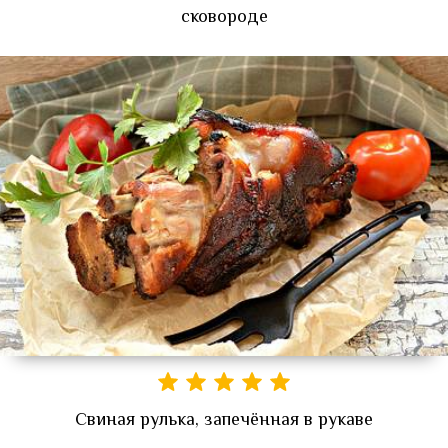
сковороде
Свиная рулька, запечённая в рукаве