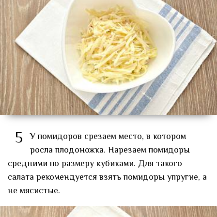
5
У помидоров срезаем место, в котором
росла плодоножка. Нарезаем помидоры
средними по размеру кубиками. Для такого
салата рекомендуется взять помидоры упругие, а
не мясистые.