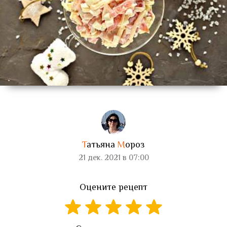
Т
атьяна
М
ороз
21 дек. 2021 в 07:00
Оцените рецепт