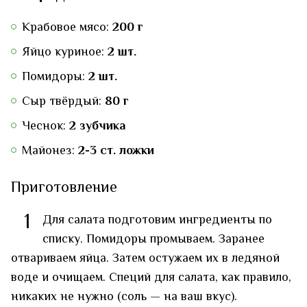
Крабовое мясо:
200 г
Яйцо куриное:
2 шт.
Помидоры:
2 шт.
Сыр твёрдый:
80 г
Чеснок:
2 зубчика
Майонез:
2-3 ст. ложки
Приготовление
1
Для салата подготовим ингредиенты по
списку. Помидоры промываем. Заранее
отвариваем яйца. Затем остужаем их в ледяной
воде и очищаем. Специй для салата, как правило,
никаких не нужно (соль — на ваш вкус).