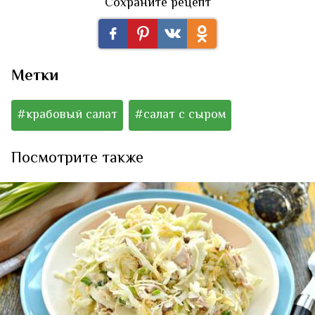
Сохраните рецепт
Метки
#крабовый салат
#салат с сыром
Посмотрите также