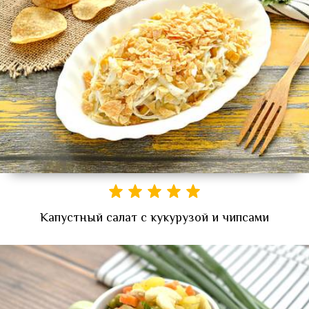
Капустный салат с кукурузой и чипсами