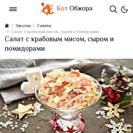
Кот
Обжора
Закуски
Салаты
Салат с крабовым мясом, сыром и помидорами
Салат с крабовым мясом, сыром и
помидорами