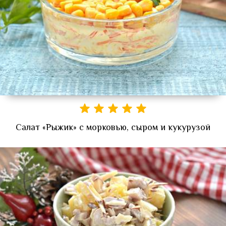
Салат «Рыжик» с морковью, сыром и кукурузой