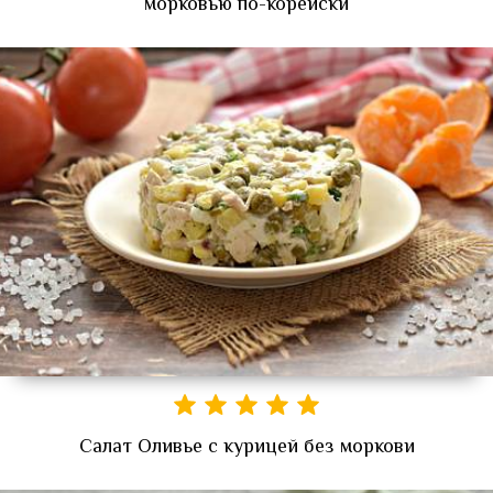
морковью по-корейски
Салат Оливье с курицей без моркови