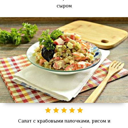
сыром
Салат с крабовыми палочками, рисом и