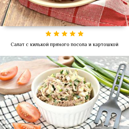
Салат с килькой пряного посола и картошкой