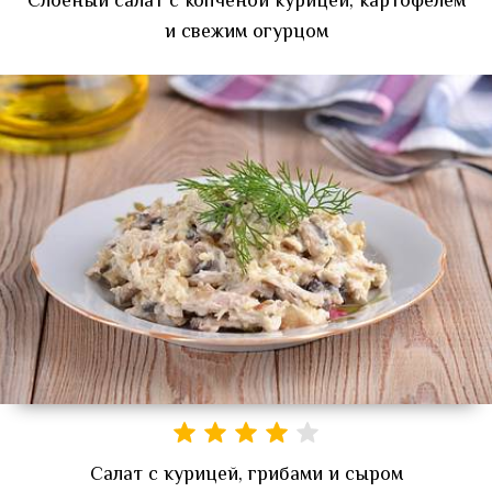
Слоёный салат с копчёной курицей, картофелем
и свежим огурцом
Салат с курицей, грибами и сыром