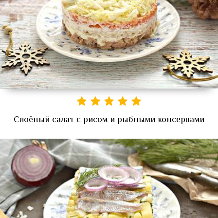
Слоёный салат с рисом и рыбными консервами