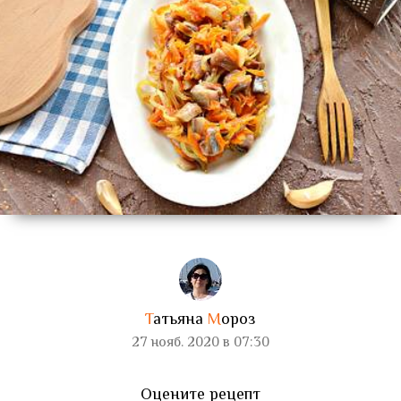
Т
атьяна
М
ороз
27 нояб. 2020 в 07:30
Оцените рецепт