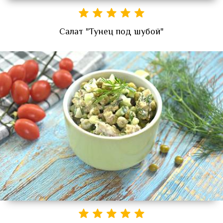
Салат "Тунец под шубой"