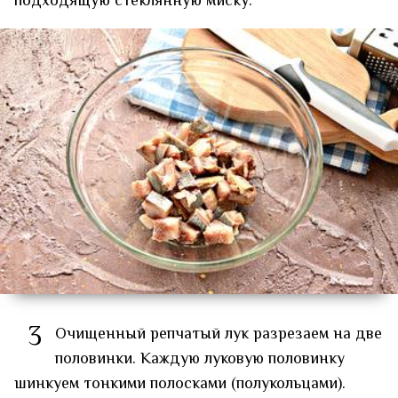
подходящую стеклянную миску.
3
Очищенный репчатый лук разрезаем на две
половинки. Каждую луковую половинку
шинкуем тонкими полосками (полукольцами).