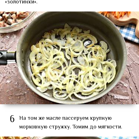
«золотинки».
6
На том же масле пассеруем крупную
морковную стружку. Томим до мягкости.