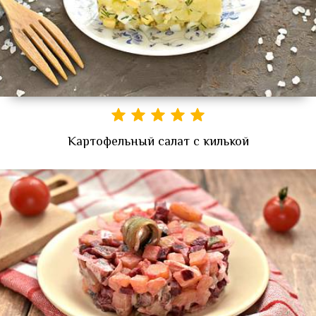
Картофельный салат с килькой