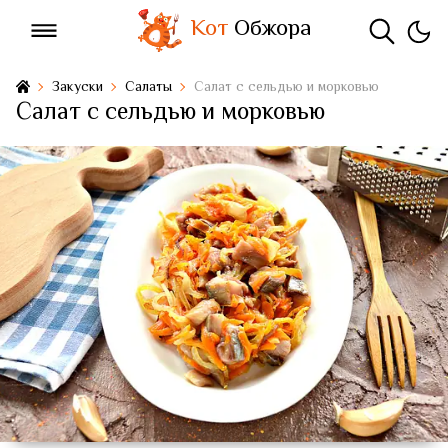
Кот
Обжора
Закуски
Салаты
Салат с сельдью и морковью
Салат с сельдью и морковью