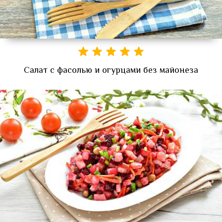
Салат с фасолью и огурцами без майонеза