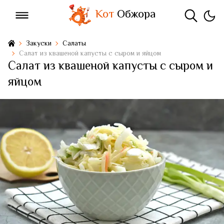
Кот
Обжора
Закуски
Салаты
Салат из квашеной капусты с сыром и яйцом
Салат из квашеной капусты с сыром и
яйцом