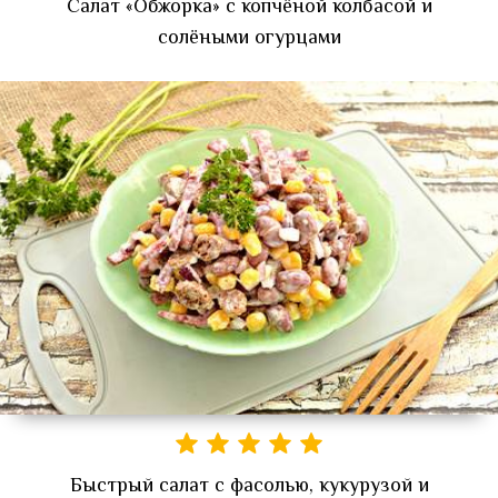
Салат «Обжорка» с копчёной колбасой и
солёными огурцами
Быстрый салат с фасолью, кукурузой и