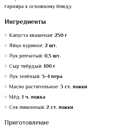
гарнира к основному блюду.
Ингредиенты
Капуста квашеная:
250 г
Яйцо куриное:
2 шт.
Лук репчатый:
0,5 шт.
Сыр твёрдый:
100 г
Лук зелёный:
3-4 пера
Масло растительное:
3 ст. ложки
Мёд:
1 ч. ложка
Сок лимонный:
2 ст. ложки
Приготовление