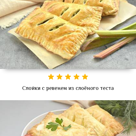
Слойки с ревенем из слоёного теста