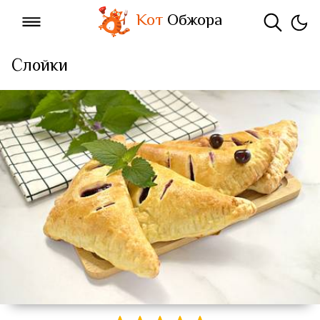
Кот
Обжора
Слойки