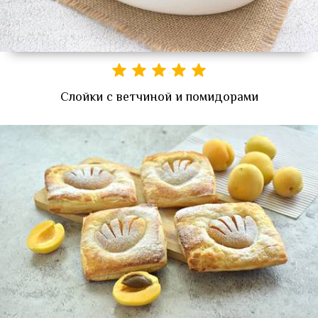
Слойки с ветчиной и помидорами