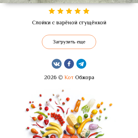
Слойки с варёной сгущёнкой
Загрузить еще
2026 ©
Кот
Обжора