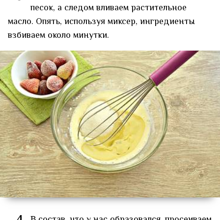
песок, а следом вливаем растительное
масло. Опять, используя миксер, ингредиенты
взбиваем около минутки.
В состав, что у нас образовался, просеиваем