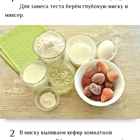
Для замеса теста берём глубокую миску и
миксер.
2
В миску выливаем кефир комнатной