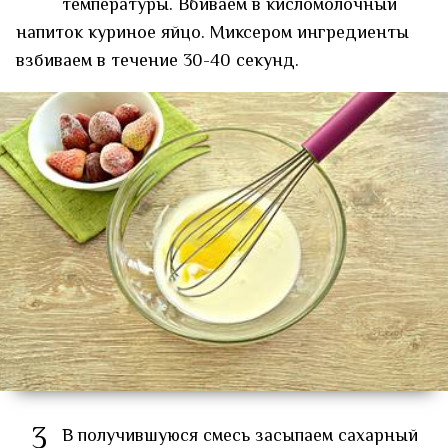
температуры. Вбиваем в кисломолочный
напиток куриное яйцо. Миксером ингредиенты
взбиваем в течение 30-40 секунд.
3
В получившуюся смесь засыпаем сахарный