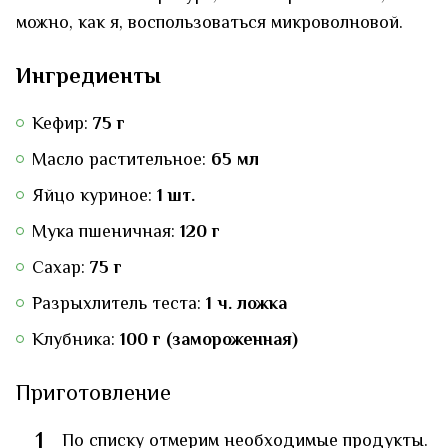
можно, как я, воспользоваться микроволновой.
Ингредиенты
Кефир:
75 г
Масло растительное:
65 мл
Яйцо куриное:
1 шт.
Мука пшеничная:
120 г
Сахар:
75 г
Разрыхлитель теста:
1 ч. ложка
Клубника:
100 г (замороженная)
Приготовление
1
По списку отмерим необходимые продукты.