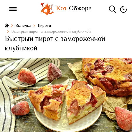
Кот
Обжора
Выпечка
Пироги
Быстрый пирог с замороженной клубникой
Быстрый пирог с замороженной
клубникой