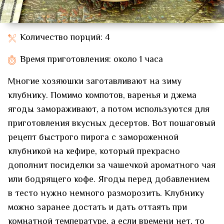
Количество порций: 4
Время приготовления: около 1 часа
Многие хозяюшки заготавливают на зиму
клубнику. Помимо компотов, варенья и джема
ягоды замораживают, а потом используются для
приготовления вкусных десертов. Вот пошаговый
рецепт быстрого пирога с замороженной
клубникой на кефире, который прекрасно
дополнит посиделки за чашечкой ароматного чая
или бодрящего кофе. Ягоды перед добавлением
в тесто нужно немного разморозить. Клубнику
можно заранее достать и дать оттаять при
комнатной температуре, а если времени нет, то