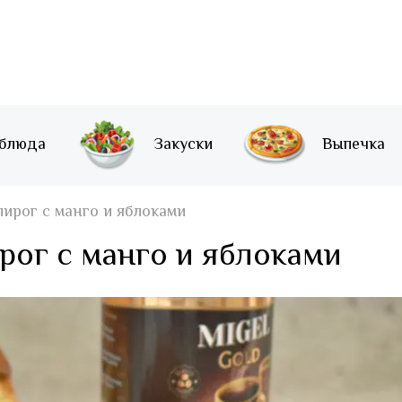
 блюда
Закуски
Выпечка
ирог с манго и яблоками
ог с манго и яблоками