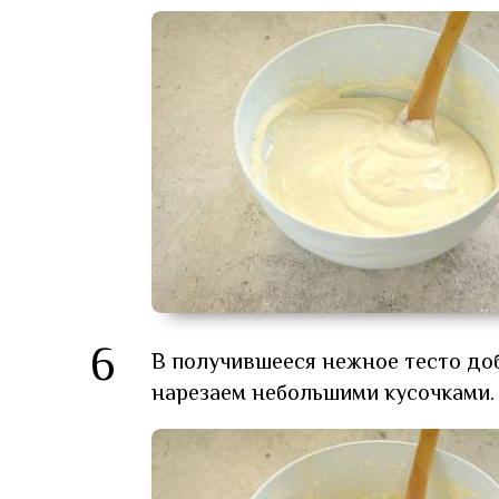
6
В получившееся нежное тесто до
нарезаем небольшими кусочками.