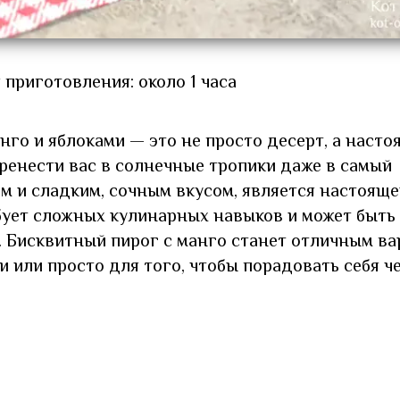
 приготовления: около 1 часа
го и яблоками — это не просто десерт, а насто
ренести вас в солнечные тропики даже в самый
м и сладким, сочным вкусом, является настоящ
ебует сложных кулинарных навыков и может быть
 Бисквитный пирог с манго станет отличным в
и или просто для того, чтобы порадовать себя ч