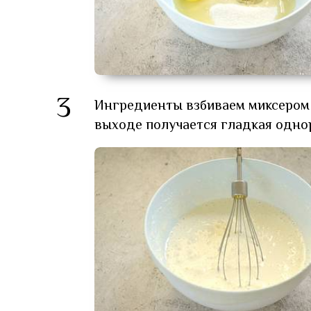
3
Ингредиенты взбиваем миксером н
выходе получается гладкая одно