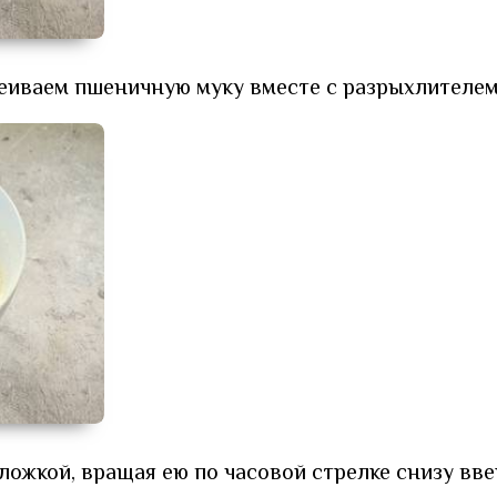
еиваем пшеничную муку вместе с разрыхлителем
жкой, вращая ею по часовой стрелке снизу вве