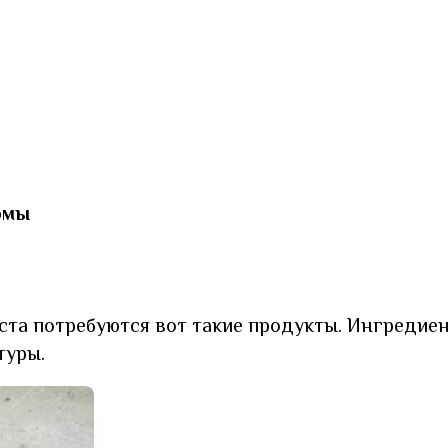
рмы
ста потребуются вот такие продукты. Ингредие
туры.