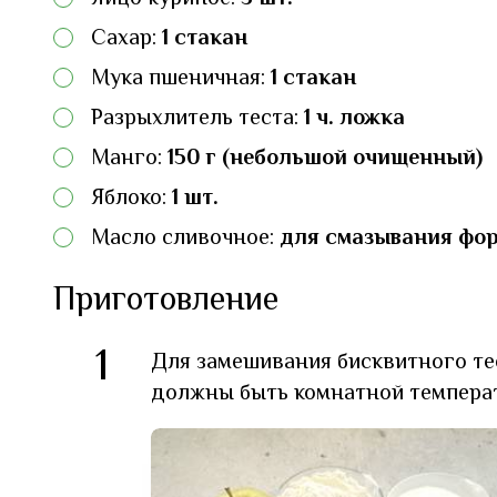
Сахар:
1 стакан
Мука пшеничная:
1 стакан
Разрыхлитель теста:
1 ч. ложка
Манго:
150 г (небольшой очищенный)
Яблоко:
1 шт.
Масло сливочное:
для смазывания фо
Приготовление
1
Для замешивания бисквитного те
должны быть комнатной темпера