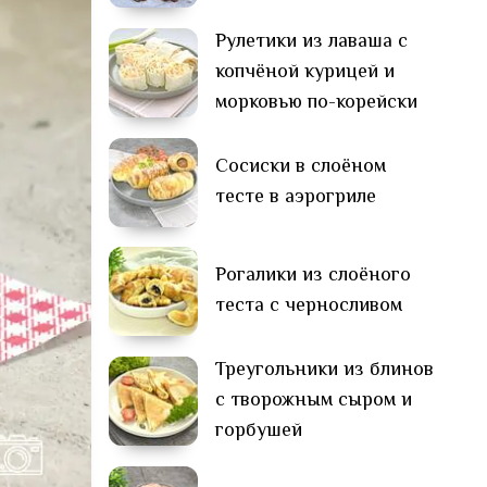
Рулетики из лаваша с
копчёной курицей и
морковью по-корейски
Сосиски в слоёном
тесте в аэрогриле
Рогалики из слоёного
теста с черносливом
Треугольники из блинов
с творожным сыром и
горбушей