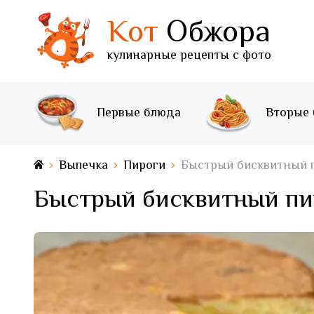
Кот
Обжора
кулинарные рецепты с фото
Первые блюда
Вторые
Выпечка
Пироги
Быстрый бисквитный п
Быстрый бисквитный пир