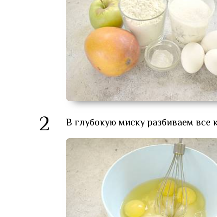
2
В глубокую миску разбиваем все 