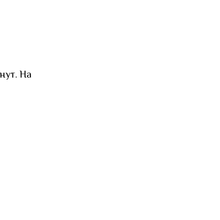
нут. На