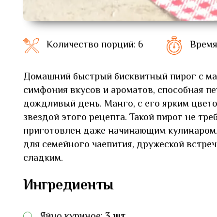
Количество порций: 6
Время
Домашний быстрый бисквитный пирог с ман
симфония вкусов и ароматов, способная пе
дождливый день. Манго, с его ярким цвето
звездой этого рецепта. Такой пирог не тр
приготовлен даже начинающим кулинаром.
для семейного чаепития, дружеской встреч
сладким.
Ингредиенты
Яйцо куриное:
3 шт.