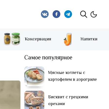
Консервация
Напитки
Самое популярное
Мясные котлеты с
картофелем в аэрогриле
Бисквит с грецкими
орехами