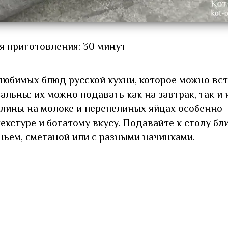
я приготовления: 30 минут
любимых блюд русской кухни, которое можно вс
альны: их можно подавать как на завтрак, так и 
 Блины на молоке и перепелиных яйцах особенно
кстуре и богатому вкусу. Подавайте к столу бл
ньем, сметаной или с разными начинками.