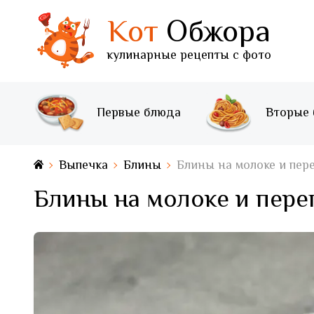
Кот
Обжора
кулинарные рецепты с фото
Первые блюда
Вторые
Выпечка
Блины
Блины на молоке и пер
Блины на молоке и пере