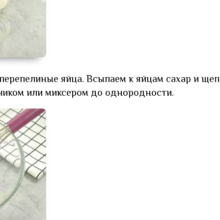
перепелиные яйца. Всыпаем к яйцам сахар и щеп
чиком или миксером до однородности.