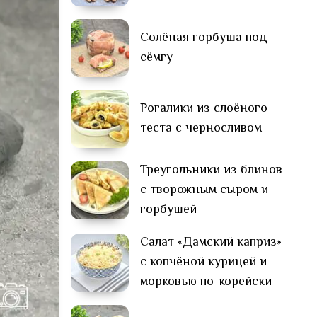
Солёная горбуша под
сёмгу
Рогалики из слоёного
теста с черносливом
Треугольники из блинов
с творожным сыром и
горбушей
Салат «Дамский каприз»
с копчёной курицей и
морковью по-корейски