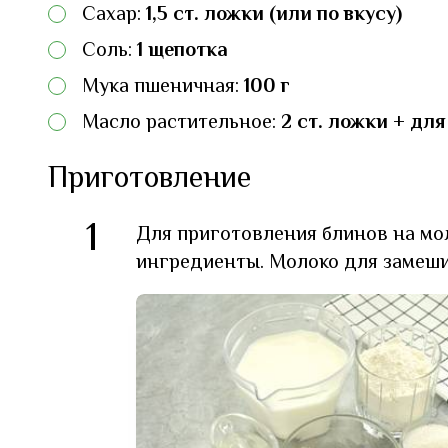
Сахар:
1,5 ст. ложки (или по вкусу)
Соль:
1 щепотка
Мука пшеничная:
100 г
Масло растительное:
2 ст. ложки + дл
Приготовление
1
Для приготовления блинов на мол
ингредиенты. Молоко для замеши