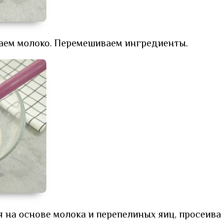
ваем молоко. Перемешиваем ингредиенты.
ся на основе молока и перепелиных яиц, просеив