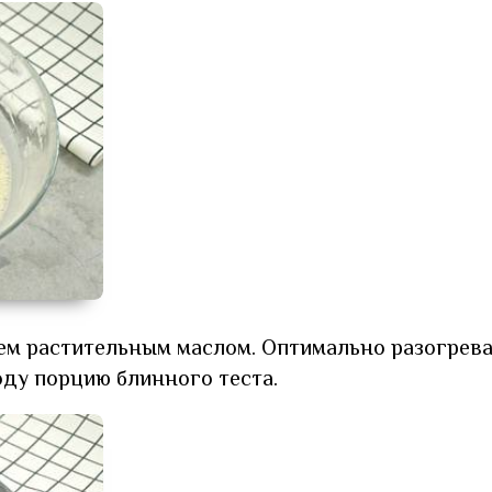
ем растительным маслом. Оптимально разогрев
оду порцию блинного теста.