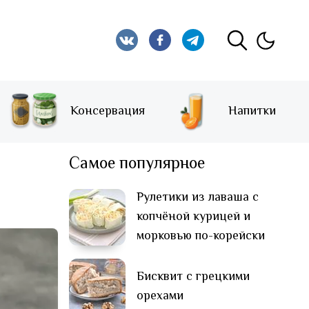
Консервация
Напитки
Самое популярное
Рулетики из лаваша с
копчёной курицей и
морковью по-корейски
Бисквит с грецкими
орехами