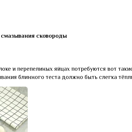
я смазывания сковороды
оке и перепелиных яйцах потребуются вот таки
вания блинного теста должно быть слегка тёпл