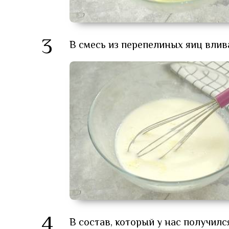
3
В смесь из перепелиных яиц вли
4
В состав, который у нас получил