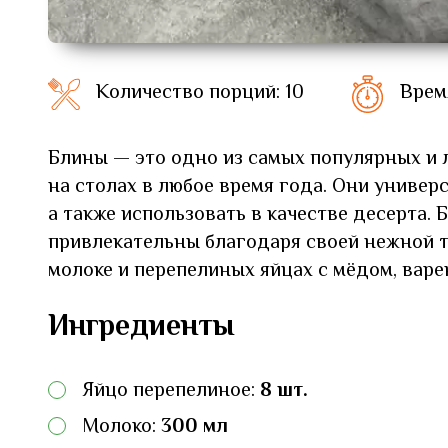
Количество порций: 10
Врем
Блины — это одно из самых популярных и 
на столах в любое время года. Они универс
а также использовать в качестве десерта.
привлекательны благодаря своей нежной те
молоке и перепелиных яйцах с мёдом, варе
Ингредиенты
Яйцо перепелиное:
8 шт.
Молоко:
300 мл