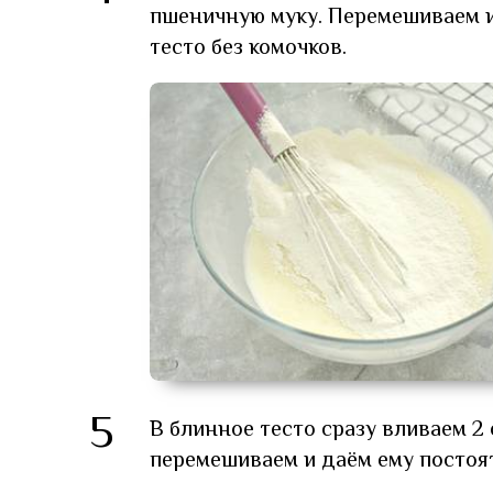
пшеничную муку. Перемешиваем и
тесто без комочков.
5
В блинное тесто сразу вливаем 2
перемешиваем и даём ему постоят