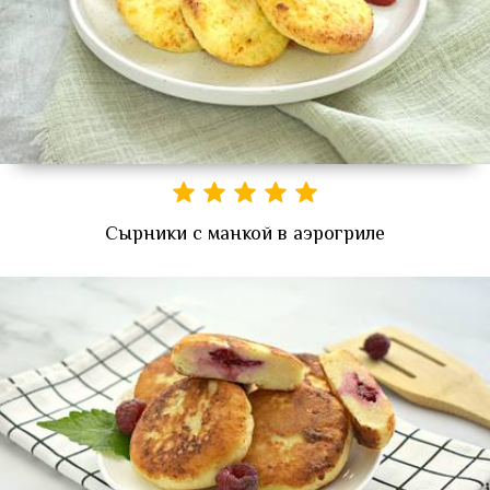
Сырники с манкой в аэрогриле