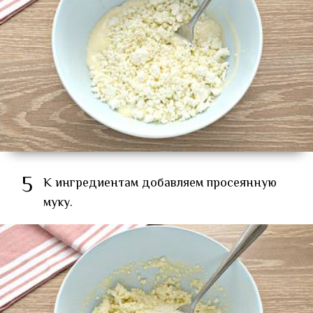
5
К ингредиентам добавляем просеянную
муку.