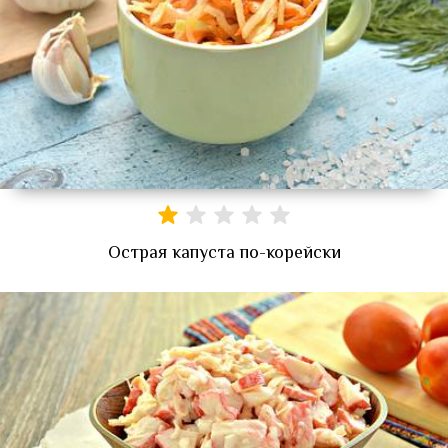
Острая капуста по-корейски