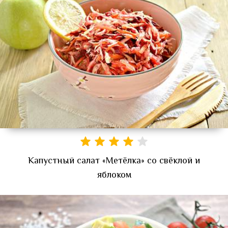
Капустный салат «Метёлка» со свёклой и
яблоком