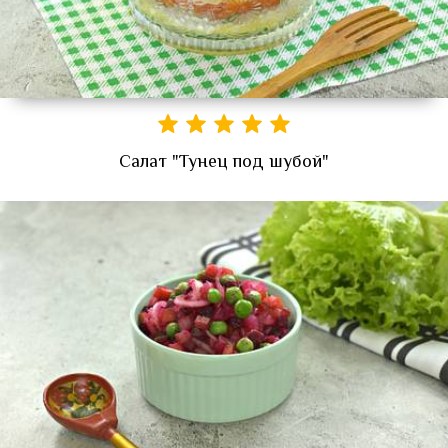
Салат "Тунец под шубой"