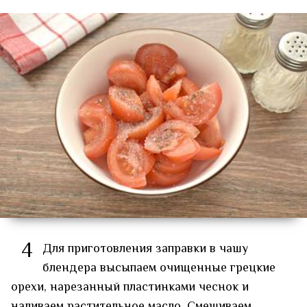
4
Для приготовления заправки в чашу
блендера высыпаем очищенные грецкие
орехи, нарезанный пластинками чеснок и
наливаем растительное масло. Смешиваем