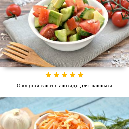
Овощной салат с авокадо для шашлыка