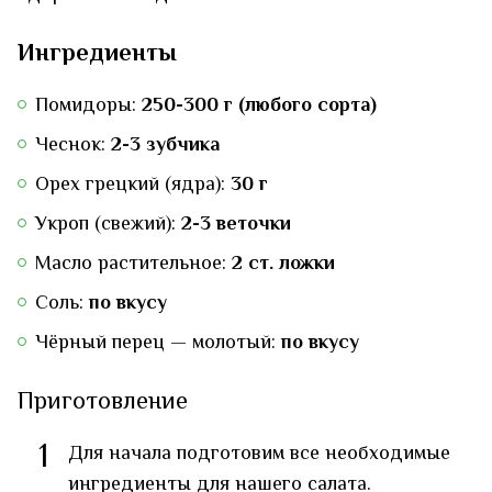
Ингредиенты
Помидоры:
250-300 г (любого сорта)
Чеснок:
2-3 зубчика
Орех грецкий (ядра):
30 г
Укроп (свежий):
2-3 веточки
Масло растительное:
2 ст. ложки
Соль:
по вкусу
Чёрный перец — молотый:
по вкусу
Приготовление
1
Для начала подготовим все необходимые
ингредиенты для нашего салата.