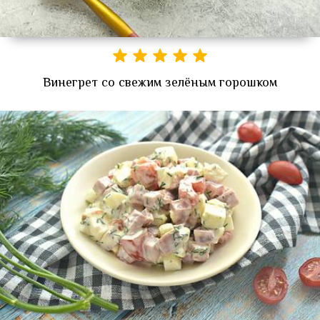
Винегрет со свежим зелёным горошком