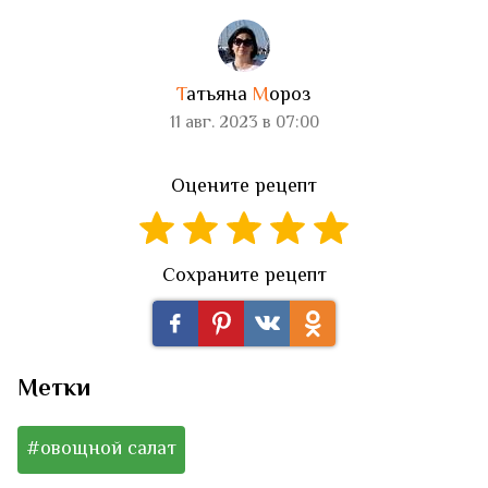
Т
атьяна
М
ороз
11 авг. 2023 в 07:00
Оцените рецепт
Сохраните рецепт
Метки
#овощной салат