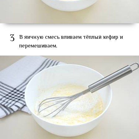
3
В яичную смесь вливаем тёплый кефир и
перемешиваем.