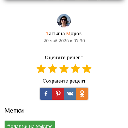
Т
атьяна
М
ороз
20 май 2026 в 07:30
Оцените рецепт
Сохраните рецепт
Метки
#оладьи на кефире