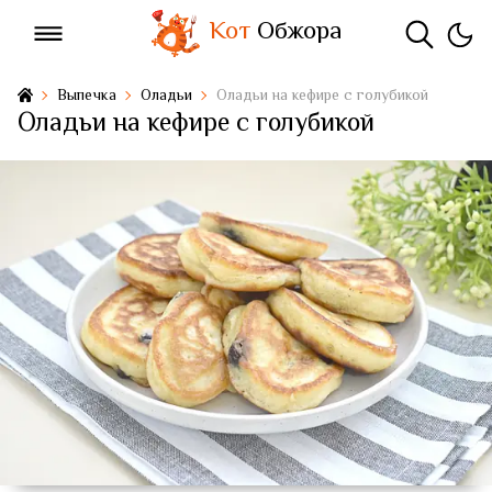
Кот
Обжора
Выпечка
Оладьи
Оладьи на кефире с голубикой
Оладьи на кефире с голубикой