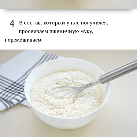
4
В состав, который у нас получился,
просеиваем пшеничную муку,
перемешиваем.