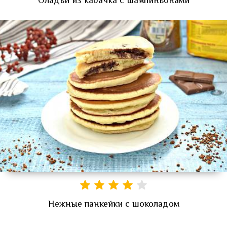
Оладьи из кабачка с шампиньонами
Нежные панкейки с шоколадом