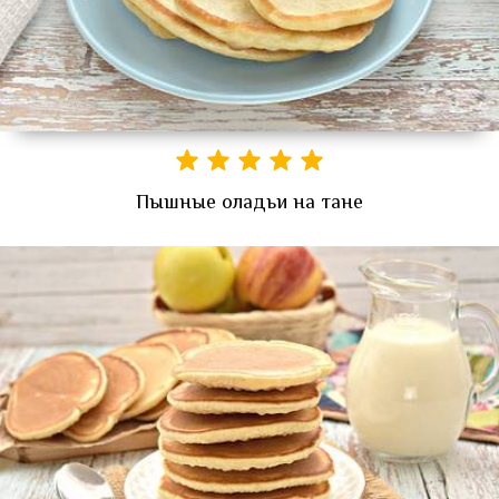
Пышные оладьи на тане