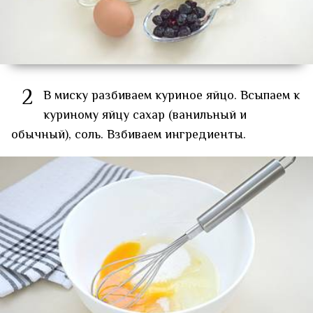
2
В миску разбиваем куриное яйцо. Всыпаем к
куриному яйцу сахар (ванильный и
обычный), соль. Взбиваем ингредиенты.