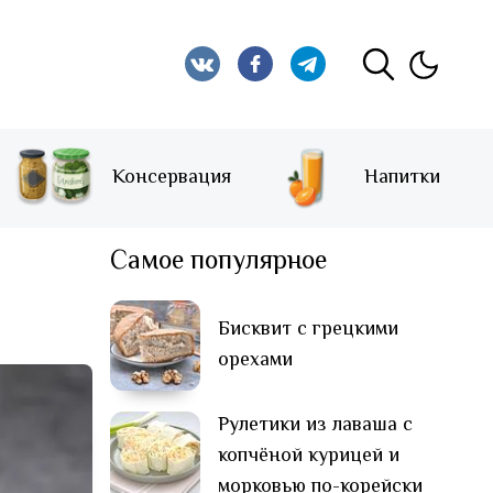
Консервация
Напитки
Самое популярное
Бисквит с грецкими
орехами
Рулетики из лаваша с
копчёной курицей и
морковью по-корейски