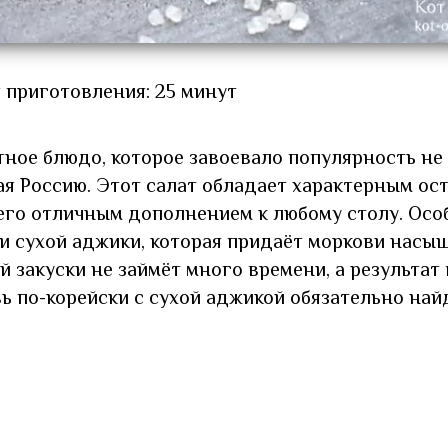
 приготовления: 25 минут
тное блюдо, которое завоевало популярность не 
чая Россию. Этот салат обладает характерным ос
 его отличным дополнением к любому столу. Ос
ии сухой аджики, которая придаёт моркови нас
й закуски не займёт много времени, а результат
вь по-корейски с сухой аджикой обязательно най