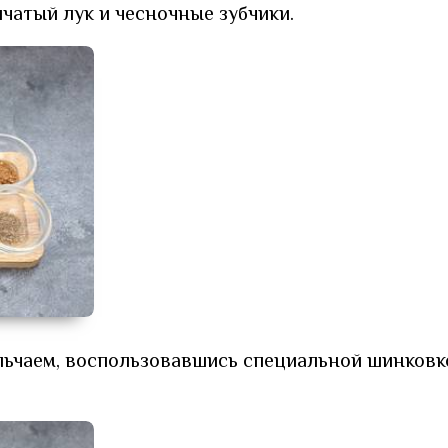
чатый лук и чесночные зубчики.
льчаем, воспользовавшись специальной шинковк