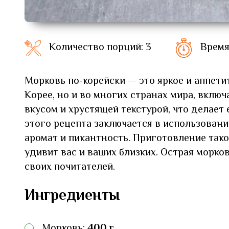
Количество порций: 3
Время
Морковь по-корейски — это яркое и аппети
Корее, но и во многих странах мира, вклю
вкусом и хрустящей текстурой, что делает
этого рецепта заключается в использован
аромат и пикантность. Приготовление тако
удивит вас и ваших близких. Острая морко
своих почитателей.
Ингредиенты
Морковь:
400 г