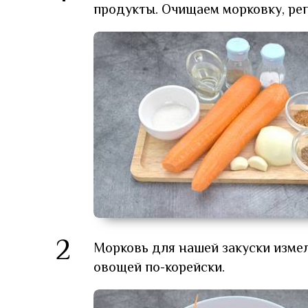
продукты. Очищаем морковку, реп
2
Морковь для нашей закуски изме
овощей по-корейски.