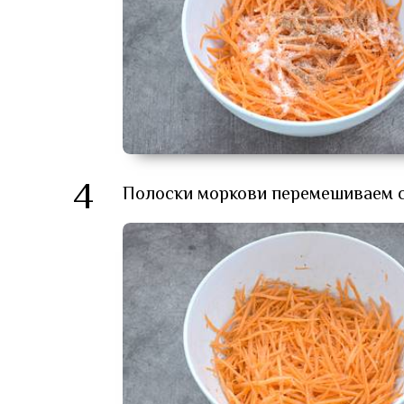
4
Полоски моркови перемешиваем со