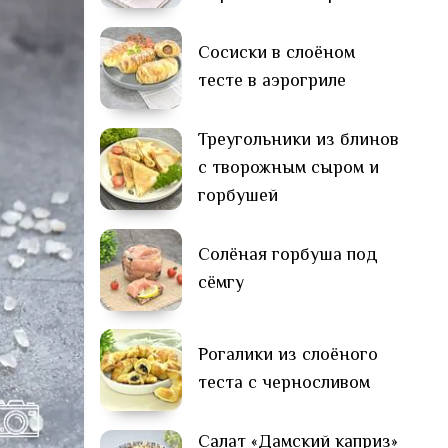
Сосиски в слоёном
тесте в аэрогриле
Треугольники из блинов
с творожным сыром и
горбушей
Солёная горбуша под
сёмгу
Рогалики из слоёного
теста с черносливом
Салат «Дамский каприз»