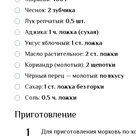
Чеснок:
2 зубчика
Лук репчатый:
0,5 шт.
Аджика:
1 ч. ложка (сухая)
Уксус яблочный:
1 ст. ложка
Масло растительное:
2 ст. ложки
Кориандр (молотый):
2 щепотки
Чёрный перец — молотый:
по вкусу
Сахар:
1 ст. ложка без горки
Соль:
0,5 ч. ложки
Приготовление
1
Для приготовления морковь по-ко