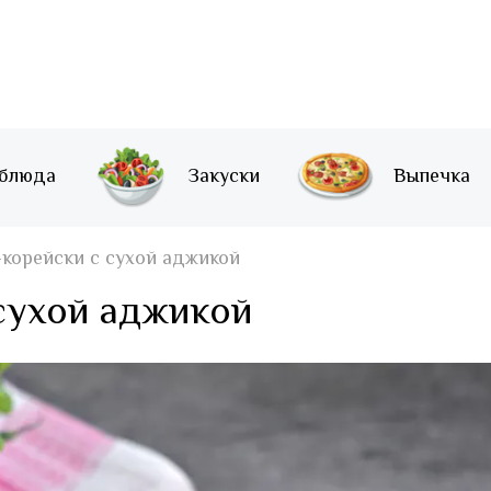
 блюда
Закуски
Выпечка
-корейски с сухой аджикой
сухой аджикой