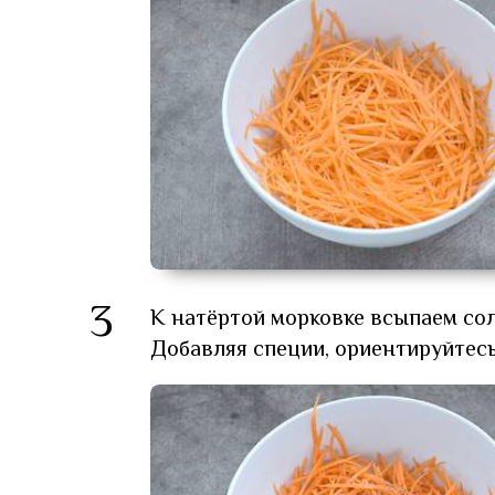
3
К натёртой морковке всыпаем сол
Добавляя специи, ориентируйтесь