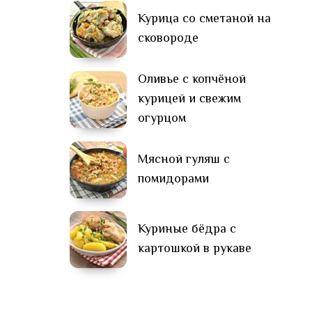
Курица со сметаной на
сковороде
Оливье с копчёной
курицей и свежим
огурцом
Мясной гуляш с
помидорами
Куриные бёдра с
картошкой в рукаве