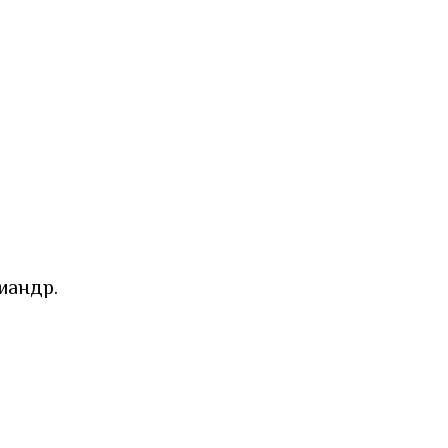
иандр.