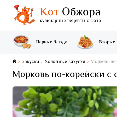
Кот
Обжора
кулинарные рецепты с фото
Первые блюда
Вторые
Закуски
Холодные закуски
Морковь по
Морковь по-корейски с 