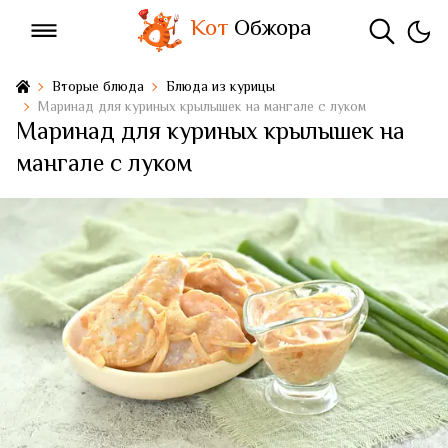
Кот
Обжора
Вторые блюда
Блюда из курицы
Маринад для куриных крылышек на мангале с луком
Маринад для куриных крылышек на
мангале с луком