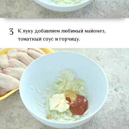
3
К луку добавляем любимый майонез,
томатный соус и горчицу.