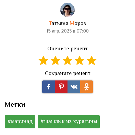
Т
атьяна
М
ороз
15 апр. 2025 в 07:00
Оцените рецепт
Сохраните рецепт
Метки
#маринад
#шашлык из курятины