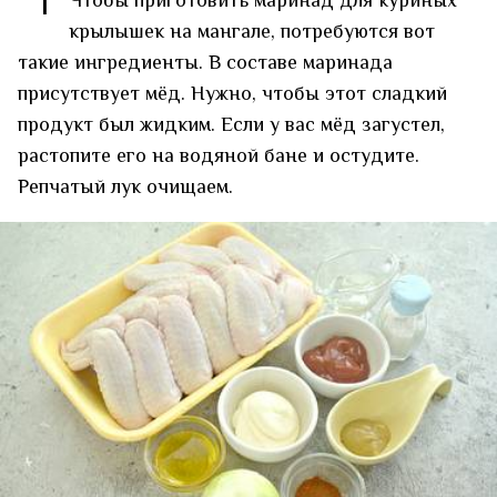
1
Чтобы приготовить маринад для куриных
крылышек на мангале, потребуются вот
такие ингредиенты. В составе маринада
присутствует мёд. Нужно, чтобы этот сладкий
продукт был жидким. Если у вас мёд загустел,
растопите его на водяной бане и остудите.
Репчатый лук очищаем.