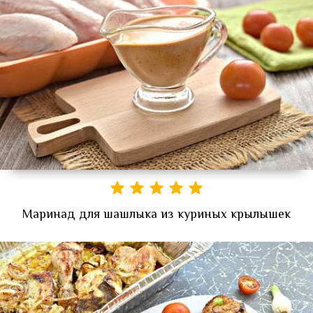
Маринад для шашлыка из куриных крылышек