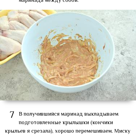
маринада между собой.
7
В получившийся маринад выкладываем
подготовленные крылышки (кончики
крыльев я срезала), хорошо перемешиваем. Миску