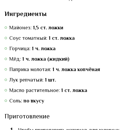
Ингредиенты
Майонез:
1,5 ст. ложки
Соус томатный:
1 ст. ложка
Горчица:
1 ч. ложка
Мёд:
1 ч. ложка (жидкий)
Паприка молотая:
1 ч. ложка копчёная
Лук репчатый:
1 шт.
Масло растительное:
1 ст. ложка
Соль:
по вкусу
Приготовление