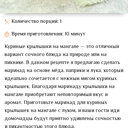
Количество порций: 1
Время приготовления: 10 минут
Куриные крылышки на мангале — это отличный
вариант сочного блюда на природе или на
пикнике. В данном рецепте я предлагаю сделать
маринад на основе мёда, паприки и лука, который
идеально сочетается с нежным мясом куриных
крылышек. Благодаря маринаду крылышки на
мангале приобретают неповторимый вкус и
аромат. Приготовьте маринад для куриных
крылышек на мангале с луком, и ваши гости иди
домочадцы будут приятно удивлены сочностью
и пикантностью этого блюда.