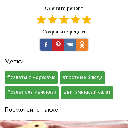
Оцените рецепт
Сохраните рецепт
Метки
#салаты с морковью
#постные блюда
#салат без майонеза
#витаминный салат
Посмотрите также