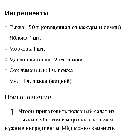
Ингредиенты
Тыква:
150 г (очищенная от кожуры и семян)
Яблоко:
1 шт.
Морковь:
1 шт.
Масло оливковое:
2 ст. ложки
Сок лимонный:
1 ч. ложка
Мёд:
1 ч. ложка (жидкий)
Приготовление
1
Чтобы приготовить полезный салат из
тыквы с яблоком и морковью, возьмём
нужные ингредиенты. Мёд можно заменить