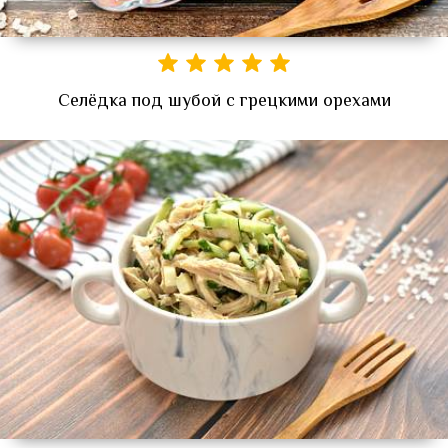
Селёдка под шубой с грецкими орехами