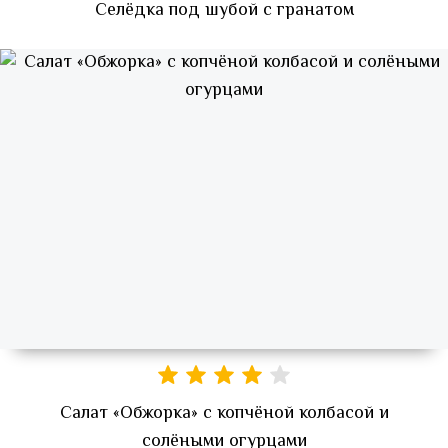
Селёдка под шубой с гранатом
Салат «Обжорка» с копчёной колбасой и
солёными огурцами