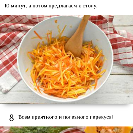
10 минут, а потом предлагаем к столу.
8
Всем приятного и полезного перекуса!