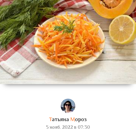
Т
атьяна
М
ороз
5 нояб. 2022 в 07:30