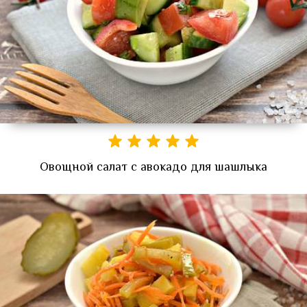
Овощной салат с авокадо для шашлыка