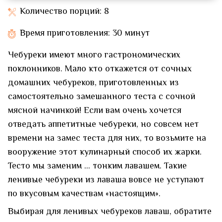
Количество порций: 8
Время приготовления: 30 минут
Чебуреки имеют много гастрономических
поклонников. Мало кто откажется от сочных
домашних чебуреков, приготовленных из
самостоятельно замешанного теста с сочной
мясной начинкой! Если вам очень хочется
отведать аппетитные чебуреки, но совсем нет
времени на замес теста для них, то возьмите на
вооружение этот кулинарный способ их жарки.
Тесто мы заменим … тонким лавашем. Такие
ленивые чебуреки из лаваша вовсе не уступают
по вкусовым качествам «настоящим».
Выбирая для ленивых чебуреков лаваш, обратите