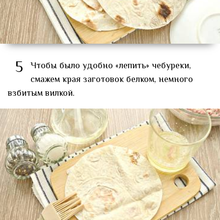
5
Чтобы было удобно «лепить» чебуреки,
смажем края заготовок белком, немного
взбитым вилкой.