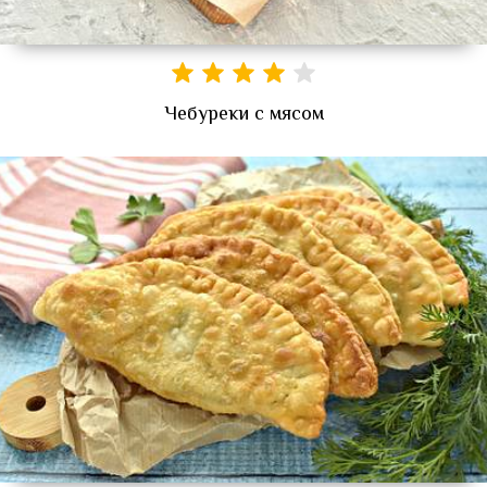
Чебуреки с мясом