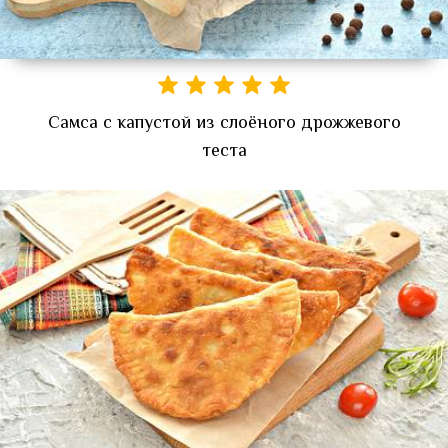
Самса с капустой из слоёного дрожжевого
теста