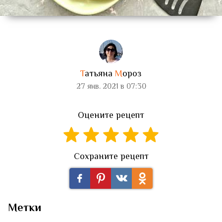
Т
атьяна
М
ороз
27 янв. 2021 в 07:30
Оцените рецепт
Сохраните рецепт
Метки