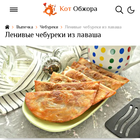
Кот
Обжора
Выпечка
Чебуреки
Ленивые чебуреки из лаваша
Ленивые чебуреки из лаваша