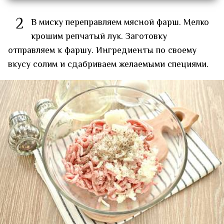
2
В миску переправляем мясной фарш. Мелко
крошим репчатый лук. Заготовку
отправляем к фаршу. Ингредиенты по своему
вкусу солим и сдабриваем желаемыми специями.