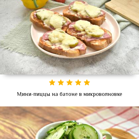
Мини-пиццы на батоне в микроволновке