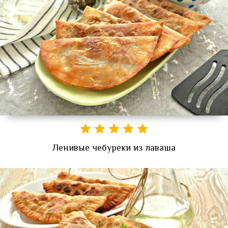
Ленивые чебуреки из лаваша