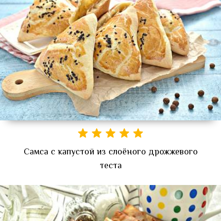
Самса с капустой из слоёного дрожжевого
теста