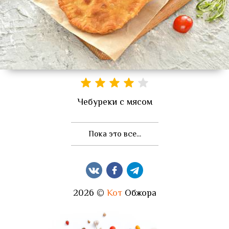
Чебуреки с мясом
Пока это все...
2026 ©
Кот
Обжора