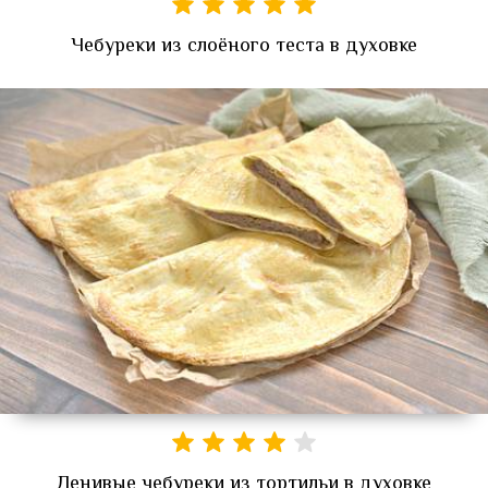
Чебуреки из слоёного теста в духовке
Ленивые чебуреки из тортильи в духовке