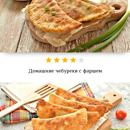
Домашние чебуреки с фаршем