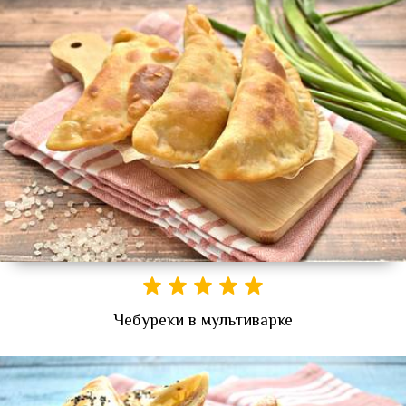
Чебуреки в мультиварке